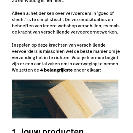
Zo eenvoudig is het niet…
Alleen al het denken over vervoerders in ‘goed of
slecht’ is te simplistisch. De verzendsituaties en
behoeften van iedere webshop verschillen, evenals
de kracht van verschillende vervoerdernetwerken.
Inspelen op deze krachten van verschillende
vervoerders is misschien wel de beste manier om je
verzending het in te richten. Voor je hiermee begint,
zijn er een aantal zaken om in overweging te nemen.
We zetten de
4 belangrijkste
onder elkaar:
1. Jouw producten