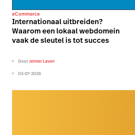
eCommerce
Internationaal uitbreiden?
Waarom een lokaal webdomein
vaak de sleutel is tot succes
Door
Jelmer Laven
03-07-2026