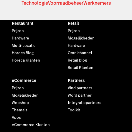
Technologie
Voorraadbeheer
Werknemers
Restaurant
Retail
Prijzen
Prijzen
Hardware
Mogelijkheden
Multi-Locatie
Hardware
Horeca Blog
Omnichannel
Horeca Klanten
Retail blog
Retail Klanten
eCommerce
Partners
Prijzen
Vind partners
Mogelijkheden
Word partner
Webshop
Integratiepartners
Thema's
Toolkit
Apps
eCommerce Klanten