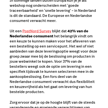
In sommige landen buiten Europa kun je je als
webshop nog onderscheiden met ‘goede
traceerbaarheid’ en ‘snelle levering’ – in Nederland
is dit de standaard. De Europese en Nederlandse
consument verwacht meer.
Uit een
PostNord Survey
blijkt dat
42% van de
Nederlandse consument
het belangrijk vindt om
een keuze te kunnen maken voor het afleveren van
een bestelling op een servicepunt. Het wel of niet
aanbieden van deze leveringsoptie weegt voor deze
groep zwaar mee bij de beslissing om producten in
jouw webwinkel te kopen. Voor 37% van de
bestellers weegt ook de optie om levering in een
specifiek tijdsvak te kunnen selecteren mee in de
aankoopbeslissing. Een fors deel van de
Nederlandse consument verwacht dus flexibiliteit
en keuzevrijheid als het gaat om levering van hun
bestelde producten.
Zorg ervoor dat je op de hoogte blijft van de steeds
veranderende en groeiende verwachtingen van