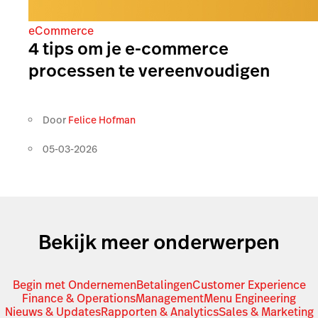
eCommerce
4 tips om je e-commerce
processen te vereenvoudigen
Door
Felice Hofman
05-03-2026
Bekijk meer onderwerpen
Begin met Ondernemen
Betalingen
Customer Experience
Finance & Operations
Management
Menu Engineering
Nieuws & Updates
Rapporten & Analytics
Sales & Marketing