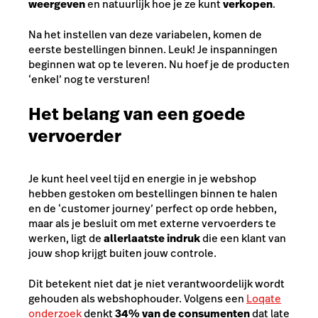
weergeven
en natuurlijk hoe je ze kunt
verkopen
.
Na het instellen van deze variabelen, komen de
eerste bestellingen binnen. Leuk! Je inspanningen
beginnen wat op te leveren. Nu hoef je de producten
‘enkel’ nog te versturen!
Het belang van een goede
vervoerder
Je kunt heel veel tijd en energie in je webshop
hebben gestoken om bestellingen binnen te halen
en de ‘customer journey’ perfect op orde hebben,
maar als je besluit om met externe vervoerders te
werken, ligt de
allerlaatste indruk
die een klant van
jouw shop krijgt buiten jouw controle.
Dit betekent niet dat je niet verantwoordelijk wordt
gehouden als webshophouder. Volgens een
Loqate
onderzoek
denkt
34% van de consumenten
dat late