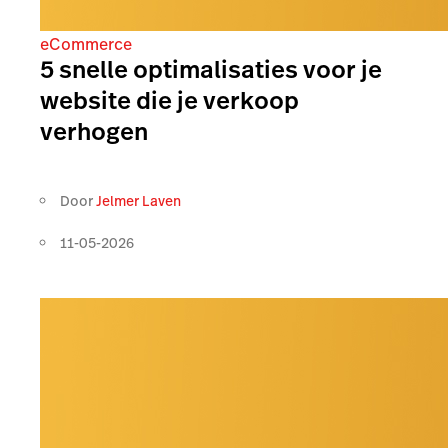
eCommerce
5 snelle optimalisaties voor je
website die je verkoop
verhogen
Door
Jelmer Laven
11-05-2026