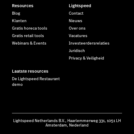
Resources
Lightspeed
Blog
Contact
Klanten
Nieuws
Gratis horeca tools
Over ons
Gratis retail tools
Vacatures
Webinars & Events
Investeerdersrelaties
Juridisch
Privacy & Veiligheid
Laatste resources
De Lightspeed Restaurant
demo
Lightspeed Netherlands B.V., Haarlemmerweg 331, 1051 LH
Amsterdam, Nederland