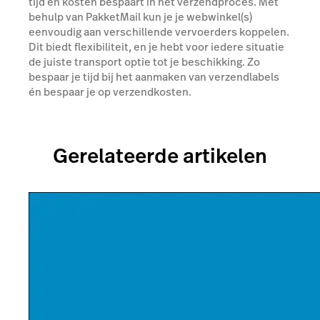
tijd en kosten bespaart in het verzendproces. Met
behulp van PakketMail kun je je webwinkel(s)
eenvoudig aan verschillende vervoerders koppelen.
Dit biedt flexibiliteit, en je hebt voor iedere situatie
de juiste transport optie tot je beschikking. Zo
bespaar je tijd bij het aanmaken van verzendlabels
én bespaar je op verzendkosten.
Gerelateerde artikelen