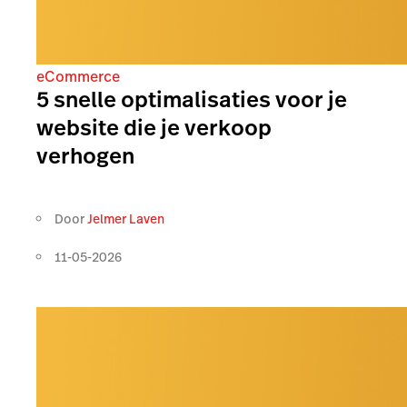
eCommerce
5 snelle optimalisaties voor je
website die je verkoop
verhogen
Door
Jelmer Laven
11-05-2026