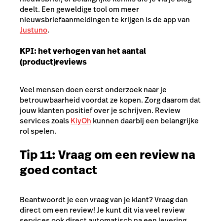
deelt. Een geweldige tool om meer
nieuwsbriefaanmeldingen te krijgen is de app van
Justuno
.
KPI: het verhogen van het aantal
(product)reviews
Veel mensen doen eerst onderzoek naar je
betrouwbaarheid voordat ze kopen. Zorg daarom dat
jouw klanten positief over je schrijven. Review
services zoals
KiyOh
kunnen daarbij een belangrijke
rol spelen.
Tip 11: Vraag om een review na
goed contact
Beantwoordt je een vraag van je klant? Vraag dan
direct om een review! Je kunt dit via veel review
services ook direct automatisch na een levering