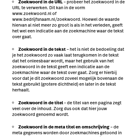
Zoekwoord in de URL
– probeer het zoekwoord in de
URL te verwerken. Dit kan in de vorm
www.zoekwoord.nl of
www.bedrijfsnaam.nl/zoekwoord. Hoewel de waarde
hiervan al niet meer zo groot is als in het verleden, geeft
het wel een indicatie aan de zoekmachine waar de tekst
over gaat.
Zoekwoord in de tekst
– het is niet de bedoeling dat
je het zoekwoord zo vaak laat terugkomen in de tekst
dat het onleesbaar wordt, maar het gebruik van het
zoekwoord in de tekst geeft een indicatie aan de
zoekmachine waar de tekst over gaat. Zorg er hierbij
voor dat je dit zoekwoord zoveel mogelijk bovenaan de
tekst gebruikt (grotere dichtheid) en later in de tekst
herhaalt.
Zoekwoord in de titel
– de titel van een pagina zegt
veel over de inhoud. Zorg dus ook dat hier jouw
zoekwoord genoemd wordt.
Zoekwoord in de meta titel en omschrijving
– de
meta gegevens worden door zoekmachines getoond in