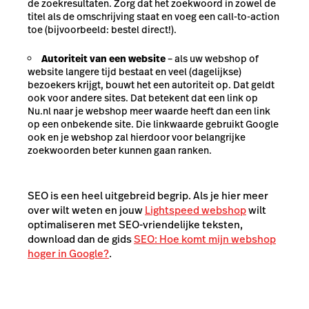
de zoekresultaten. Zorg dat het zoekwoord in zowel de
titel als de omschrijving staat en voeg een call-to-action
toe (bijvoorbeeld: bestel direct!).
Autoriteit van een website
– als uw webshop of
website langere tijd bestaat en veel (dagelijkse)
bezoekers krijgt, bouwt het een autoriteit op. Dat geldt
ook voor andere sites. Dat betekent dat een link op
Nu.nl naar je webshop meer waarde heeft dan een link
op een onbekende site. Die linkwaarde gebruikt Google
ook en je webshop zal hierdoor voor belangrijke
zoekwoorden beter kunnen gaan ranken.
SEO is een heel uitgebreid begrip. Als je hier meer
over wilt weten en jouw
Lightspeed webshop
wilt
optimaliseren met SEO-vriendelijke teksten,
download dan de gids
SEO: Hoe komt mijn webshop
hoger in Google?
.