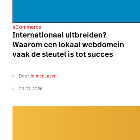
eCommerce
Internationaal uitbreiden?
Waarom een lokaal webdomein
vaak de sleutel is tot succes
Door
Jelmer Laven
03-07-2026