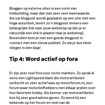
Bloggen op externe sites is een vorm van
linkbuilding, maar dan met zeer veel meerwaarde.
Als uw blogpost wordt geplaatst op een site met een
hoge autoriteit, levert zo’n blogpost immers een
belangrijke link naar jouw webshop op (als je er
natuurlijk een link in plaatst naar je webshop).
Bovendien kom je met een goede blogpost in
contact met een nieuw publiek. Zo sla je dus twee
vliegen in één klap!
Tip 4: Word actief op fora
Er zijn zeer veel fora voor niche markten. Zo sprak ik
eens een Lightspeed-klant die motorartikelen
verkocht en zeer actief was op motorforum.nl, een
forum waar motorliefhebbers met elkaar praten over
hun favoriete hobby. Als kenner van motorartikelen
kon hij zeer goed advies geven. Zo werd hij een
bekende op het forum en veel van de