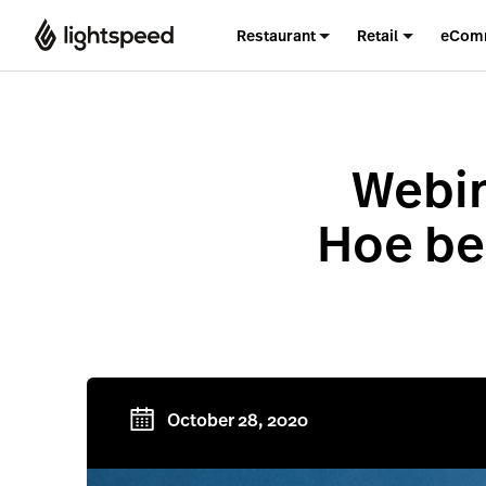
Restaurant
Retail
eCom
Webin
Hoe ber
October 28, 2020