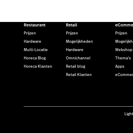
Restaurant
Retail
eComme
Prijzen
Prijzen
Prijzen
Hardware
Mogelijkheden
Mogelijk
Multi-Locatie
Hardware
Webshop
Horeca Blog
Omnichannel
Thema's
Horeca Klanten
Retail blog
Apps
Retail Klanten
eCommer
Ligh