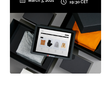
March 3, 2021
19:30 CET
Accounting
Marketing & Loyalty
AI Showroom
Scanner