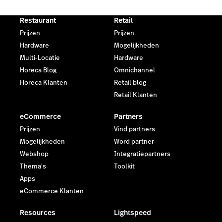
Restaurant
Retail
Prijzen
Prijzen
Hardware
Mogelijkheden
Multi-Locatie
Hardware
Horeca Blog
Omnichannel
Horeca Klanten
Retail blog
Retail Klanten
eCommerce
Partners
Prijzen
Vind partners
Mogelijkheden
Word partner
Webshop
Integratiepartners
Thema's
Toolkit
Apps
eCommerce Klanten
Resources
Lightspeed