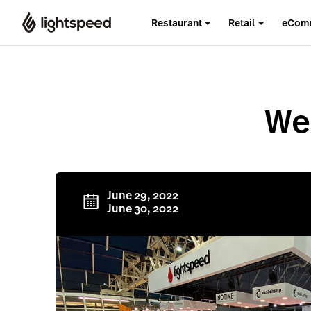
Restaurant
Retail
eCom
We
June 29, 2022
June 30, 2022