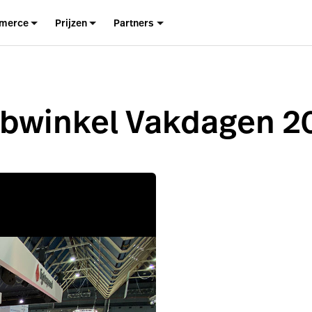
merce
Prijzen
Partners
bwinkel Vakdagen 2