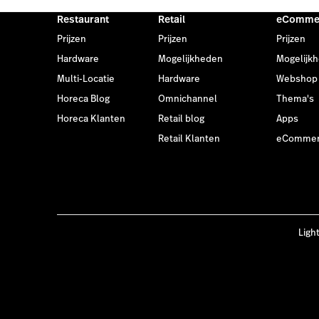
Restaurant
Retail
eComme
Prijzen
Prijzen
Prijzen
Hardware
Mogelijkheden
Mogelijk
Multi-Locatie
Hardware
Webshop
Horeca Blog
Omnichannel
Thema's
Horeca Klanten
Retail blog
Apps
Retail Klanten
eCommer
Ligh