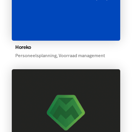
Horeko
Personeelsplanning, Voorraad management