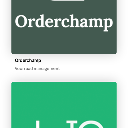
Orderchamp
Voorraad management