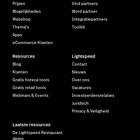
Prijzen
Vind partners
Mogelijkheden
Word partner
Webshop
Integratiepartners
Thema's
Toolkit
Apps
eCommerce Klanten
Resources
Lightspeed
Blog
Contact
Klanten
Nieuws
Gratis horeca tools
Over ons
Gratis retail tools
Vacatures
Webinars & Events
Investeerdersrelaties
Juridisch
Privacy & Veiligheid
Laatste resources
De Lightspeed Restaurant
demo