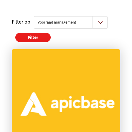
Filter op
Filter