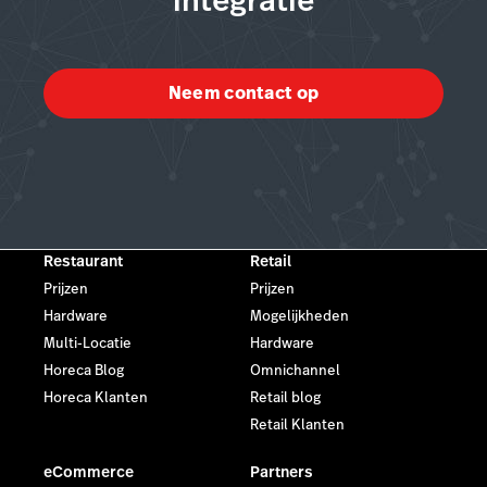
integratie
Neem contact op
Restaurant
Retail
Prijzen
Prijzen
Hardware
Mogelijkheden
Multi-Locatie
Hardware
Horeca Blog
Omnichannel
Horeca Klanten
Retail blog
Retail Klanten
eCommerce
Partners