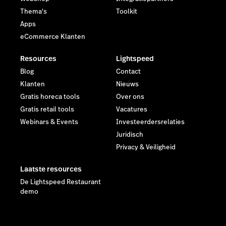
Thema's
Toolkit
Apps
eCommerce Klanten
Resources
Lightspeed
Blog
Contact
Klanten
Nieuws
Gratis horeca tools
Over ons
Gratis retail tools
Vacatures
Webinars & Events
Investeerdersrelaties
Juridisch
Privacy & Veiligheid
Laatste resources
De Lightspeed Restaurant
demo