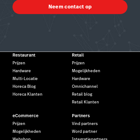
Neem contact op
Restaurant
Retail
Prijzen
Prijzen
Hardware
Mogelijkheden
Multi-Locatie
Hardware
Horeca Blog
Omnichannel
Horeca Klanten
Retail blog
Retail Klanten
eCommerce
Partners
Prijzen
Vind partners
Mogelijkheden
Word partner
Webshop
Integratiepartners