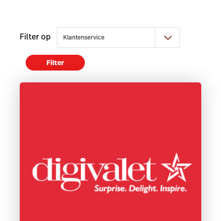
Filter op
Filter