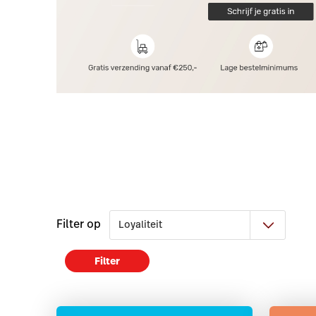
Filter op
Filter