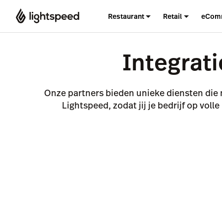
Restaurant
Retail
eCom
Integrati
Onze partners bieden unieke diensten die
Lightspeed, zodat jij je bedrijf op voll