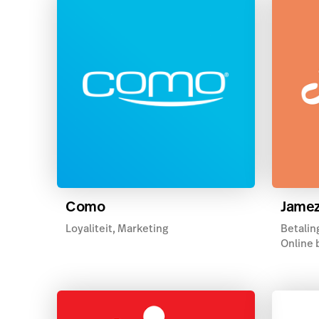
Como
Jame
Loyaliteit, Marketing
Betaling
Online 