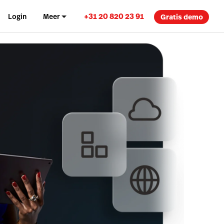
+31 20 820 23 91
Login
Meer
Gratis demo