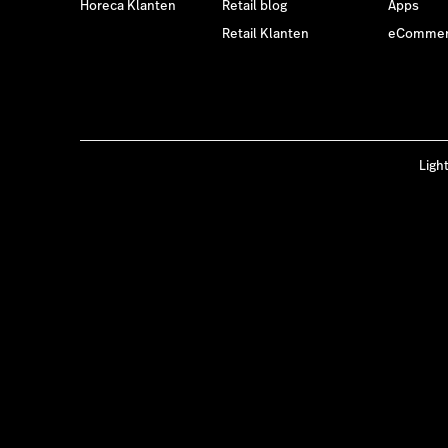
Horeca Klanten
Retail blog
Apps
Retail Klanten
eCommer
Ligh