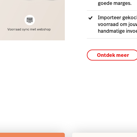
goede marges.
Importeer gekoch
voorraad om jou
handmatige invoe
Ontdek meer