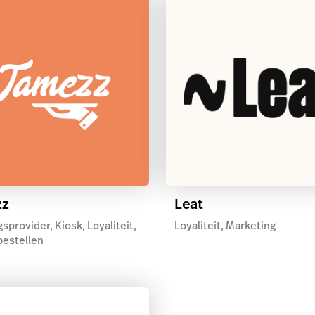
zz
Leat
sprovider, Kiosk, Loyaliteit,
Loyaliteit, Marketing
bestellen