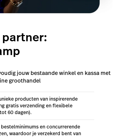
 partner:
amp
oudig jouw bestaande winkel en kassa met
ine groothandel
nieke producten van inspirerende
g gratis verzending en flexibele
tot 60 dagen).
e bestelminimums en concurrerende
zen, waardoor je verzekerd bent van