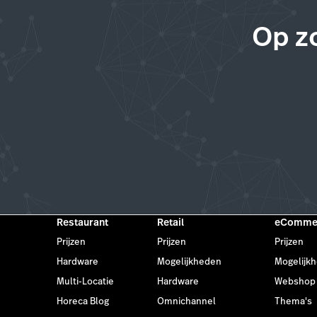
Op z
Restaurant
Retail
eComme
Prijzen
Prijzen
Prijzen
Hardware
Mogelijkheden
Mogelijk
Multi-Locatie
Hardware
Webshop
Horeca Blog
Omnichannel
Thema's