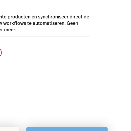
te producten en synchroniseer direct de
w workflows te automatiseren. Geen
r meer.