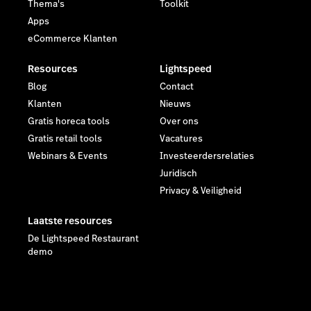
Thema's
Toolkit
Apps
eCommerce Klanten
Resources
Lightspeed
Blog
Contact
Klanten
Nieuws
Gratis horeca tools
Over ons
Gratis retail tools
Vacatures
Webinars & Events
Investeerdersrelaties
Juridisch
Privacy & Veiligheid
Laatste resources
De Lightspeed Restaurant
demo