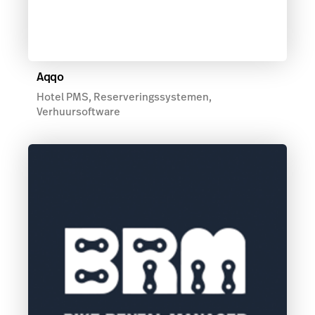
Aqqo
Hotel PMS, Reserveringssystemen,
Verhuursoftware