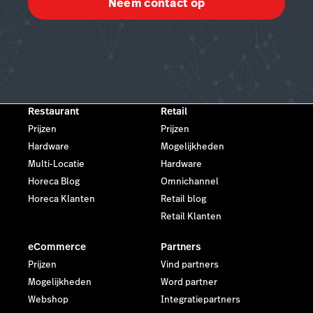
Neem contact op
Restaurant
Retail
Prijzen
Prijzen
Hardware
Mogelijkheden
Multi-Locatie
Hardware
Horeca Blog
Omnichannel
Horeca Klanten
Retail blog
Retail Klanten
eCommerce
Partners
Prijzen
Vind partners
Mogelijkheden
Word partner
Webshop
Integratiepartners