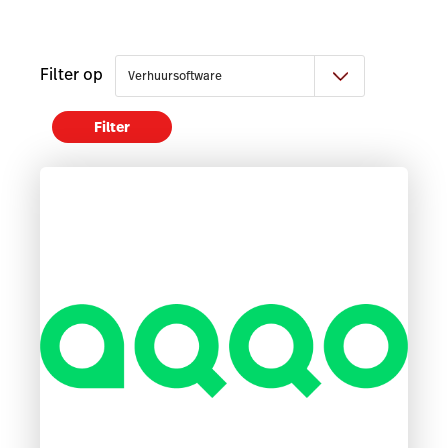
Filter op
Filter