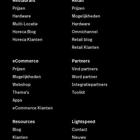
Restaurant
Retail
Prijzen
Prijzen
Hardware
Mogelijkheden
Multi-Locatie
Hardware
Horeca Blog
Omnichannel
Horeca Klanten
Retail blog
Retail Klanten
eCommerce
Partners
Prijzen
Vind partners
Mogelijkheden
Word partner
Webshop
Integratiepartners
Thema's
Toolkit
Apps
eCommerce Klanten
Resources
Lightspeed
Blog
Contact
Klanten
Nieuws