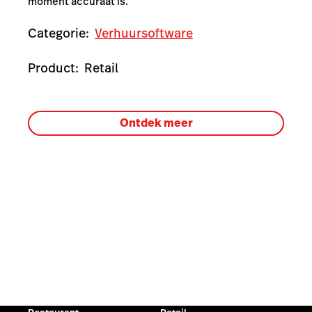
moment accuraat is.
Categorie:
Verhuursoftware
Product:
Retail
Ontdek meer