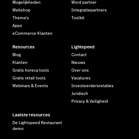
Mogelijkheden
Word partner
Webshop
Integratiepartners
Thema's
Toolkit
Apps
eCommerce Klanten
Resources
Lightspeed
Blog
Contact
Klanten
Nieuws
Gratis horeca tools
Over ons
Gratis retail tools
Vacatures
Webinars & Events
Investeerdersrelaties
Juridisch
Privacy & Veiligheid
Laatste resources
De Lightspeed Restaurant
demo