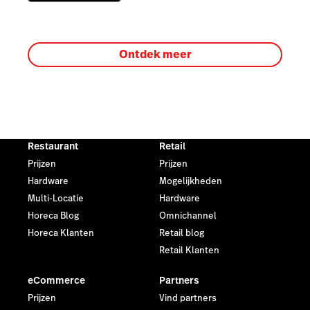
Ontdek meer
Restaurant
Retail
Prijzen
Prijzen
Hardware
Mogelijkheden
Multi-Locatie
Hardware
Horeca Blog
Omnichannel
Horeca Klanten
Retail blog
Retail Klanten
eCommerce
Partners
Prijzen
Vind partners