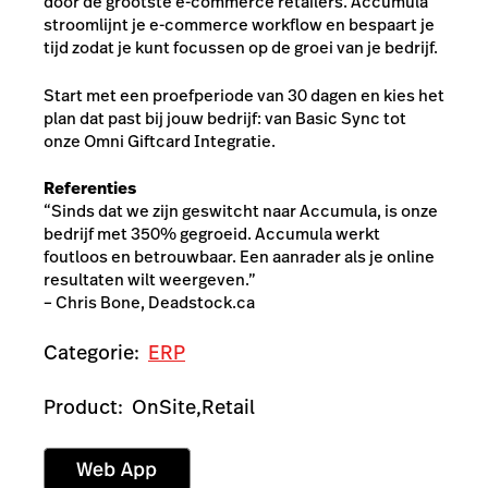
door de grootste e-commerce retailers. Accumula
stroomlijnt je e-commerce workflow en bespaart je
tijd zodat je kunt focussen op de groei van je bedrijf.
Start met een proefperiode van 30 dagen en kies het
plan dat past bij jouw bedrijf: van Basic Sync tot
onze Omni Giftcard Integratie.
Referenties
“Sinds dat we zijn geswitcht naar Accumula, is onze
bedrijf met 350% gegroeid. Accumula werkt
foutloos en betrouwbaar. Een aanrader als je online
resultaten wilt weergeven.”
– Chris Bone, Deadstock.ca
Categorie:
ERP
Product:
OnSite,
Retail