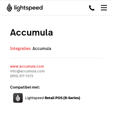
Accumula
Integraties
Accumula
www.accumula.com
info@accumula.com
(855) 377-7173
Compatibel met:
Lightspeed
Retail POS (R-Series)