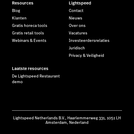
Resources
Lightspeed
Blog
Contact
Klanten
Nieuws
Gratis horeca tools
Over ons
Gratis retail tools
Vacatures
Webinars & Events
Investeerdersrelaties
Juridisch
Privacy & Veiligheid
Laatste resources
De Lightspeed Restaurant
demo
Lightspeed Netherlands B.V., Haarlemmerweg 331, 1051 LH
Amsterdam, Nederland