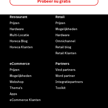
Probeer nu gratis
Restaurant
Retail
Prijzen
Prijzen
Hardware
Mogelijkheden
Multi-Locatie
Hardware
Horeca Blog
Omnichannel
Horeca Klanten
Retail blog
Retail Klanten
eCommerce
Partners
Prijzen
Vind partners
Mogelijkheden
Word partner
Webshop
Integratiepartners
Thema's
Toolkit
Apps
eCommerce Klanten