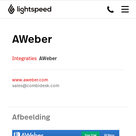
AWeber
Integraties
AWeber
www.aweber.com
sales@combidesk.com
Afbeelding