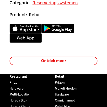
Categorie:
Reserveringssystemen
Product:
Retail
Ontdek meer
Restaurant
Retail
Prijzen
Prijzen
Hardware
Mogelijkheden
Multi-Locatie
Hardware
Horeca Blog
Omnichannel
Horeca Klanten
Retail blog