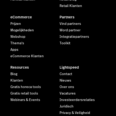
Retail Klanten
eCommerce
Partners
Prijzen
Vind partners
Mogelijkheden
Word partner
Webshop
Integratiepartners
Thema's
Toolkit
Apps
eCommerce Klanten
Resources
Lightspeed
Blog
Contact
Klanten
Nieuws
Gratis horeca tools
Over ons
Gratis retail tools
Vacatures
Webinars & Events
Investeerdersrelaties
Juridisch
Privacy & Veiligheid