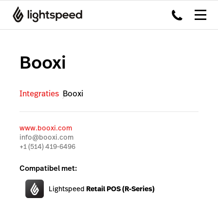
Booxi
Integraties
Booxi
www.booxi.com
info@booxi.com
+1 (514) 419-6496
Compatibel met:
Lightspeed
Retail POS (R-Series)