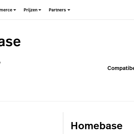
merce
Prijzen
Partners
ase
e
Compatibe
Homebase