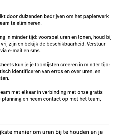
kt door duizenden bedrijven om het papierwerk
team te elimineren.
g in minder tijd: voorspel uren en lonen, houd bij
rij zijn en bekijk de beschikbaarheid. Verstuur
 via e-mail en sms.
ets kun je je loonlijsten creëren in minder tijd:
isch identificeren van erros en over uren, en
sten.
eam met elkaar in verbinding met onze gratis
e planning en neem contact op met het team,
kste manier om uren bij te houden en je