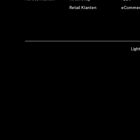
Retail Klanten
eCommer
Ligh