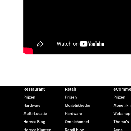
Restaurant
Retail
eComme
Prijzen
Prijzen
Prijzen
Hardware
Mogelijkheden
Mogelijk
Multi-Locatie
Hardware
Webshop
Horeca Blog
Omnichannel
Thema's
Horeca Klanten
Retail blog
Apps