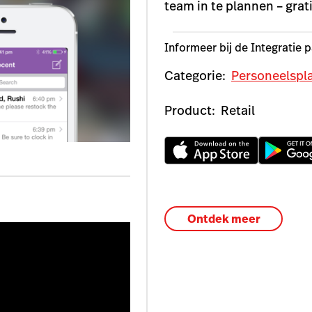
team in te plannen – grati
Informeer bij de Integratie 
Categorie:
Personeelspl
Product:
Retail
Ontdek meer