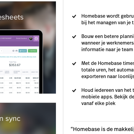
Homebase wordt gebrui
bij het managen van je 
Bouw een betere plannin
wanneer je werknemers v
informatie naar je team
Met de Homebase timeshe
totale uren, het automat
exporteren naar loonlij
Houd iedereen van het t
mobiele apps. Bekijk d
vanaf elke plek
“Homebase is de makkelij