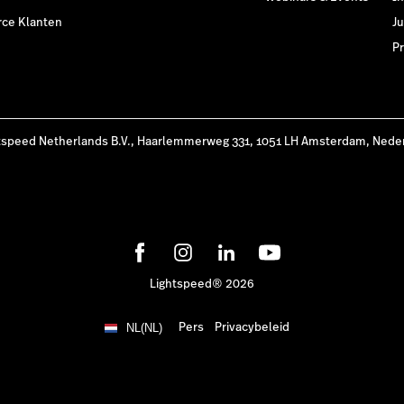
ce Klanten
Ju
Pr
tspeed Netherlands B.V., Haarlemmerweg 331, 1051 LH Amsterdam, Nede
Lightspeed® 2026
Pers
Privacybeleid
NL(NL)