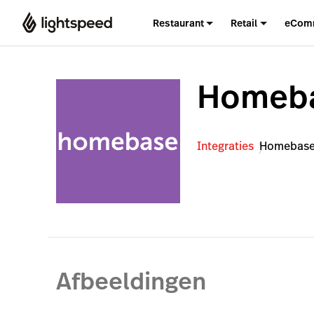
Restaurant
Retail
eCom
Homeb
Integraties
Homebas
Afbeeldingen