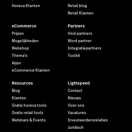
Horeca Klanten
Retail blog
Retail Klanten
eCommerce
Partners
Prijzen
Vind partners
Mogelijkheden
Word partner
Webshop
Integratiepartners
Thema's
Toolkit
Apps
eCommerce Klanten
Resources
Lightspeed
Blog
Contact
Klanten
Nieuws
Gratis horeca tools
Over ons
Gratis retail tools
Vacatures
Webinars & Events
Investeerdersrelaties
Juridisch