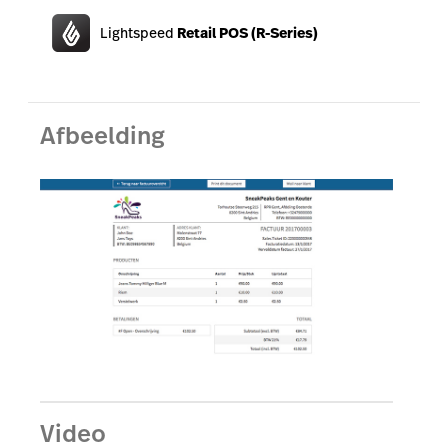
Lightspeed
Retail POS (R-Series)
Accounting
Marketing & Loyalty
AI Showroom
Afbeelding
Scanner
Video