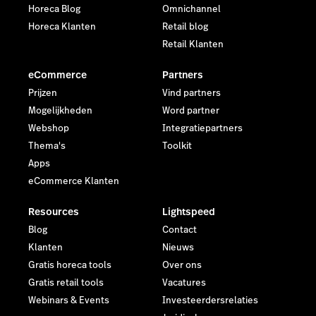
Horeca Blog
Omnichannel
Horeca Klanten
Retail blog
Retail Klanten
eCommerce
Partners
Prijzen
Vind partners
Mogelijkheden
Word partner
Webshop
Integratiepartners
Thema's
Toolkit
Apps
eCommerce Klanten
Resources
Lightspeed
Blog
Contact
Klanten
Nieuws
Gratis horeca tools
Over ons
Gratis retail tools
Vacatures
Webinars & Events
Investeerdersrelaties