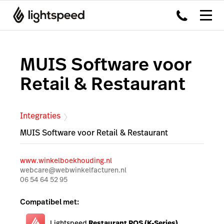
MUIS Software voor
Retail & Restaurant
Integraties
MUIS Software voor Retail & Restaurant
www.winkelboekhouding.nl
webcare@webwinkelfacturen.nl
06 54 64 52 95
Compatibel met:
Lightspeed
Restaurant POS (K-Series)