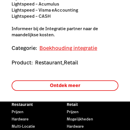
Lightspeed – Acumulus
Lightspeed – Visma eAccounting
Lightspeed – CASH
Informeer bij de Integratie partner naar de
maandelijkse kosten.
Categorie:
Boekhouding integratie
Product:
Restaurant,
Retail
Ontdek meer
Restaurant
Retail
Prijzen
Prijzen
Hardware
Mogelijkheden
Multi-Locatie
Hardware