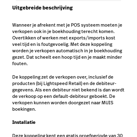
Uitgebreide beschrijving
Wanneer je afrekent met je POS systeem moeten je
verkopen ook in je boekhouding terecht komen.
Overtikken of werken met exports/imports kost
veel tijd en is foutgevoelig. Met deze koppeling
worden je verkopen automatisch in je boekhouding
gezet. Dat scheelt een hoop tijd en je maakt minder
fouten.
De koppeling zet de verkopen over, inclusief de
producten (bij Lightspeed Retail) en de debiteur-
gegevens. Als een debiteur niet bekend is dan wordt
de verkoop op een default-debiteur geboekt. De
verkopen kunnen worden doorgezet naar MUIS
boekingen.
Installatie
Deze koppeling kent een gratis proefperiode van 30