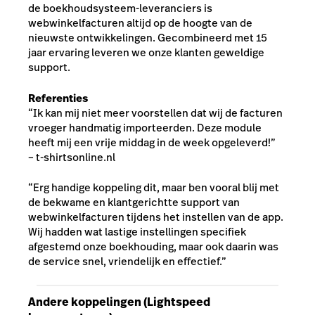
de boekhoudsysteem-leveranciers is
webwinkelfacturen altijd op de hoogte van de
nieuwste ontwikkelingen. Gecombineerd met 15
jaar ervaring leveren we onze klanten geweldige
support.
Referenties
“Ik kan mij niet meer voorstellen dat wij de facturen
vroeger handmatig importeerden. Deze module
heeft mij een vrije middag in de week opgeleverd!”
– t-shirtsonline.nl
“Erg handige koppeling dit, maar ben vooral blij met
de bekwame en klantgerichtte support van
webwinkelfacturen tijdens het instellen van de app.
Wij hadden wat lastige instellingen specifiek
afgestemd onze boekhouding, maar ook daarin was
de service snel, vriendelijk en effectief.”
Andere koppelingen (Lightspeed