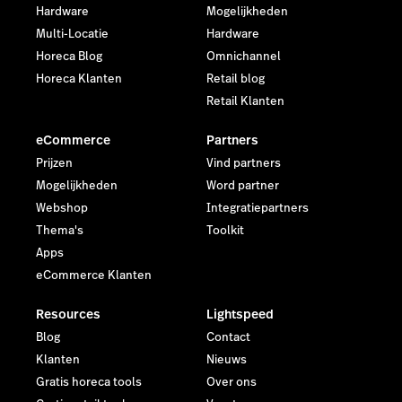
Hardware
Mogelijkheden
Multi-Locatie
Hardware
Horeca Blog
Omnichannel
Horeca Klanten
Retail blog
Retail Klanten
eCommerce
Partners
Prijzen
Vind partners
Mogelijkheden
Word partner
Webshop
Integratiepartners
Thema's
Toolkit
Apps
eCommerce Klanten
Resources
Lightspeed
Blog
Contact
Klanten
Nieuws
Gratis horeca tools
Over ons