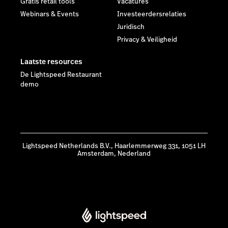
Gratis retail tools
Vacatures
Webinars & Events
Investeerdersrelaties
Juridisch
Privacy & Veiligheid
Laatste resources
De Lightspeed Restaurant
demo
Lightspeed Netherlands B.V., Haarlemmerweg 331, 1051 LH
Amsterdam, Nederland