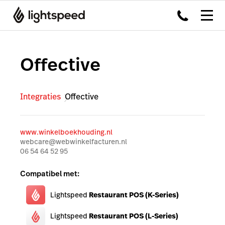
Offective
Integraties
Offective
www.winkelboekhouding.nl
webcare@webwinkelfacturen.nl
06 54 64 52 95
Compatibel met:
Lightspeed
Restaurant POS (K-Series)
Lightspeed
Restaurant POS (L-Series)