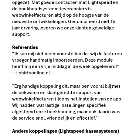
opgezet. Met goede contacten met Lightspeed en
de boekhoudsysteem-leveranciers is
webwinkelfacturen altijd op de hoogte van de
nieuwste ontwikkelingen. Gecombineerd met 15
jaar ervaring leveren we onze klanten geweldige
support.
Referenties
“Ik kan mij niet meer voorstellen dat wij de facturen
vroeger handmatig importeerden. Deze module
heeft mij een vrije middag in de week opgeleverd!”
– t-shirtsonline.nl
“Erg handige koppeling dit, maar ben vooral blij met
de bekwame en klantgerichte support van
webwinkelfacturen tijdens het instellen van de app.
Wij hadden wat lastige instellingen specifiek
afgestemd onze boekhouding, maar ook daarin was
de service snel, vriendelijk en effectief.”
Andere koppelingen (Lightspeed kassasysteem)