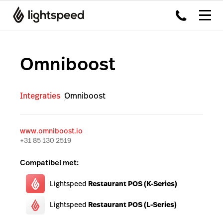
Omniboost
Integraties
Omniboost
www.omniboost.io
+31 85 130 2519
Compatibel met:
Lightspeed
Restaurant POS (K-Series)
Lightspeed
Restaurant POS (L-Series)