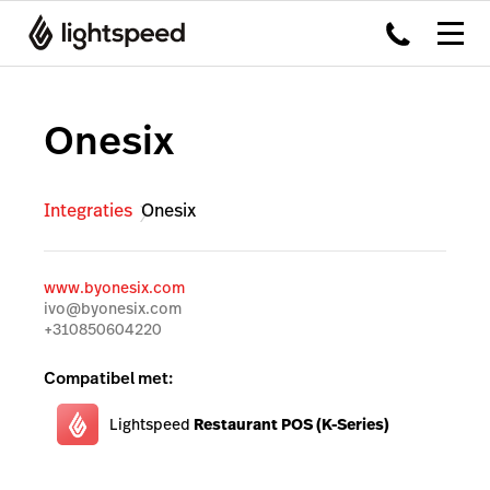
Onesix
Integraties
Onesix
www.byonesix.com
ivo@byonesix.com
+310850604220
Compatibel met:
Lightspeed
Restaurant POS (K-Series)