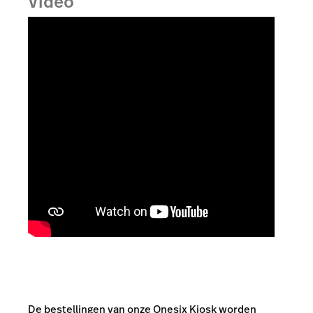
Video
De bestellingen van onze Onesix Kiosk worden