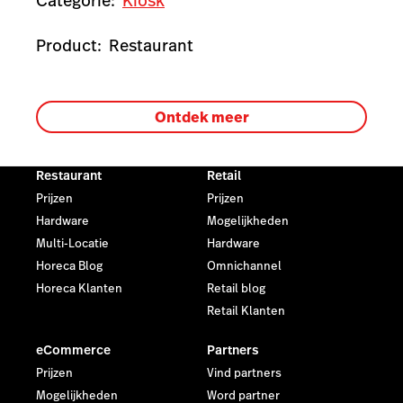
Categorie:
Kiosk
Product:
Restaurant
Ontdek meer
Restaurant
Retail
Prijzen
Prijzen
Hardware
Mogelijkheden
Multi-Locatie
Hardware
Horeca Blog
Omnichannel
Horeca Klanten
Retail blog
Retail Klanten
eCommerce
Partners
Prijzen
Vind partners
Mogelijkheden
Word partner