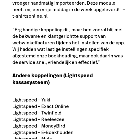
vroeger handmatig importeerden. Deze module
heeft mij een vrije middag in de week opgeleverd!”
–
t-shirtsonline.nl
“Erg handige koppeling dit, maar ben vooral blij met
de bekwame en klantgerichtte support van
webwinkelfacturen tijdens het instellen van de app.
Wij hadden wat lastige instellingen specifiek
afgestemd onze boekhouding, maar ook daarin was
de service snel, vriendelijk en effectief.”
Andere koppelingen (Lightspeed
kassasysteem)
Lightspeed – Yuki
Lightspeed – Exact Online
Lightspeed – Twinfield
Lightspeed – Reeleezee
Lightspeed – MoneyBird
Lightspeed – E-Boekhouden
Lightspeed – Muis