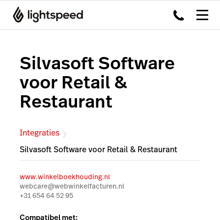
Silvasoft Software
voor Retail &
Restaurant
Integraties
Silvasoft Software voor Retail & Restaurant
www.winkelboekhouding.nl
webcare@webwinkelfacturen.nl
+31 654 64 52 95
Compatibel met: