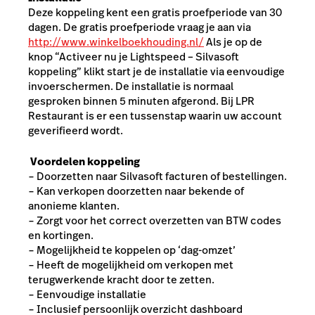
Deze koppeling kent een gratis proefperiode van 30
dagen. De gratis proefperiode vraag je aan via
http://www.winkelboekhouding.nl/
Als je op de
knop “Activeer nu je Lightspeed – Silvasoft
koppeling” klikt start je de installatie via eenvoudige
invoerschermen. De installatie is normaal
gesproken binnen 5 minuten afgerond. Bij LPR
Restaurant is er een tussenstap waarin uw account
geverifieerd wordt.
Voordelen koppeling
− Doorzetten naar Silvasoft facturen of bestellingen.
− Kan verkopen doorzetten naar bekende of
anonieme klanten.
− Zorgt voor het correct overzetten van BTW codes
en kortingen.
− Mogelijkheid te koppelen op ‘dag-omzet’
− Heeft de mogelijkheid om verkopen met
terugwerkende kracht door te zetten.
− Eenvoudige installatie
− Inclusief persoonlijk overzicht dashboard