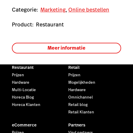
Categorie:
Marketing
,
Online bestellen
Product:
Restaurant
Meer informatie
Restaurant
Retail
Prijzen
Prijzen
Hardware
Mogelijkheden
Multi-Locatie
Hardware
Horeca Blog
Omnichannel
Horeca Klanten
Retail blog
Retail Klanten
eCommerce
Partners
Prijzen
Vind partners