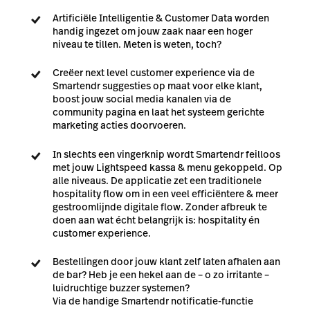
Artificiële Intelligentie & Customer Data worden
handig ingezet om jouw zaak naar een hoger
niveau te tillen. Meten is weten, toch?
Creëer next level customer experience via de
Smartendr suggesties op maat voor elke klant,
boost jouw social media kanalen via de
community pagina en laat het systeem gerichte
marketing acties doorvoeren.
In slechts een vingerknip wordt Smartendr feilloos
met jouw Lightspeed kassa & menu gekoppeld. Op
alle niveaus. De applicatie zet een traditionele
hospitality flow om in een veel efficiëntere & meer
gestroomlijnde digitale flow. Zonder afbreuk te
doen aan wat écht belangrijk is: hospitality én
customer experience.
Bestellingen door jouw klant zelf laten afhalen aan
de bar? Heb je een hekel aan de – o zo irritante –
luidruchtige buzzer systemen?
Via de handige Smartendr notificatie-functie