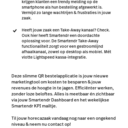
krijgen klanten een trendy melding op de
smartphone als hun bestelling afgewerkt is.
Vermijd zo lange wachtrijen & frustraties in jouw
zaak.
Heeft jouw zaak een Take-Away kanaal? Check.
Ook hier heeft Smartendr een doordachte
oplossing voor. De Smartendr Take-Away
functionaliteit zorgt voor een gestroomlijnd
afhaalkanaal, zowel op desktop als mobiel. Mét
vlotte Lightspeed kassa-integratie.
Deze slimme QR bestelapplicatie is jouw nieuwe
marketingtool om kosten te besparen & jouw
revenues de hoogte in te jagen. Efficiënter werken,
zonder loze beloftes. Alles is meetbaar én zichtbaar
via jouw Smartendr Dashboard en het wekelijkse
Smartendr KPI mailtje.
Til jouw horecazaak vandaag nog naar een ongekend
niveau & neem nu contact op!