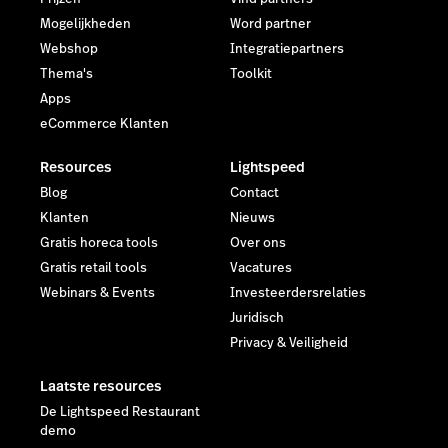
Mogelijkheden
Word partner
Webshop
Integratiepartners
Thema's
Toolkit
Apps
eCommerce Klanten
Resources
Lightspeed
Blog
Contact
Klanten
Nieuws
Gratis horeca tools
Over ons
Gratis retail tools
Vacatures
Webinars & Events
Investeerdersrelaties
Juridisch
Privacy & Veiligheid
Laatste resources
De Lightspeed Restaurant
demo