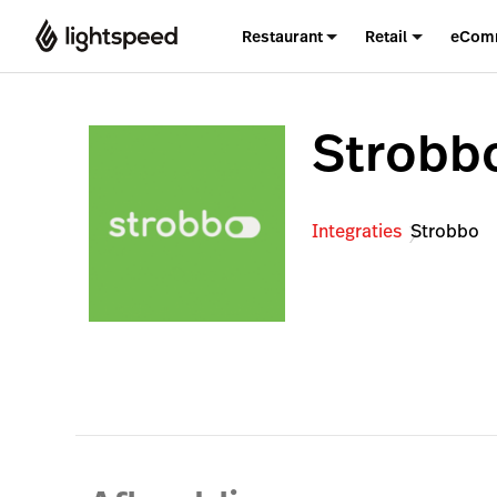
Restaurant
Retail
eCom
Strobb
Integraties
Strobbo