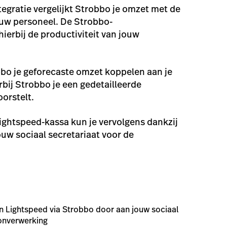
egratie vergelijkt Strobbo je omzet met de
ouw personeel. De Strobbo-
ierbij de productiviteit van jouw
bbo je geforecaste omzet koppelen aan je
bij Strobbo je een gedetailleerde
orstelt.
Lightspeed-kassa kun je vervolgens dankzij
ouw sociaal secretariaat voor de
in Lightspeed via Strobbo door aan jouw sociaal
oonverwerking