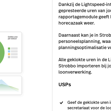
Dankzij de Lightspeed-int
gepresteerde uren van j
rapportagemodule geeft h
horecazaak weer.
Daarnaast kan je in Stro
personeelsplanning, waar
planningsoptimalisatie vo
Alle geklokte uren in de 
Strobbo importeren bij j
loonverwerking.
USPs
Geef de geklokte uren 
secretariaat voor de l