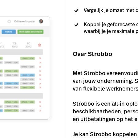
Vergelijk je omzet met 
Koppel je geforecaste 
waarbij je je maximale
Over Strobbo
Met Strobbo vereenvoudig
van jouw onderneming. S
van flexibele werknemers
Strobbo is een all-in opl
beschikbaarheden, person
en uitbetalingen op het 
Je kan Strobbo koppelen 