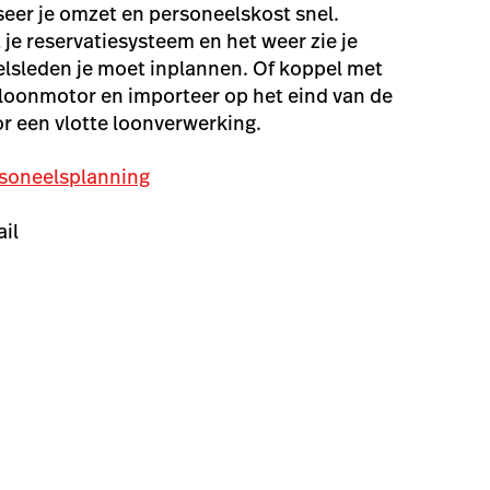
eer je omzet en personeelskost snel.
je reservatiesysteem en het weer zie je
lsleden je moet inplannen. Of koppel met
f loonmotor en importeer op het eind van de
or een vlotte loonverwerking.
soneelsplanning
ail