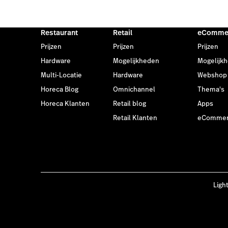
Restaurant
Retail
eComme
Prijzen
Prijzen
Prijzen
Hardware
Mogelijkheden
Mogelijk
Multi-Locatie
Hardware
Webshop
Horeca Blog
Omnichannel
Thema's
Horeca Klanten
Retail blog
Apps
Retail Klanten
eCommer
Ligh