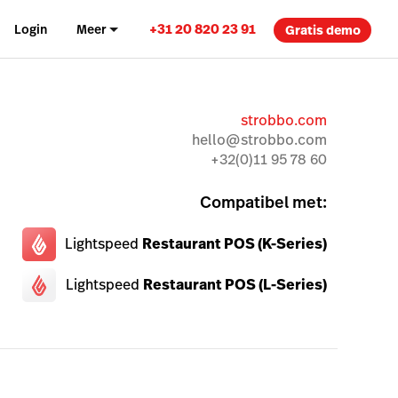
+31 20 820 23 91
Login
Meer
Gratis demo
strobbo.com
hello@strobbo.com
+32(0)11 95 78 60
Compatibel met:
Lightspeed
Restaurant POS (K-Series)
Lightspeed
Restaurant POS (L-Series)