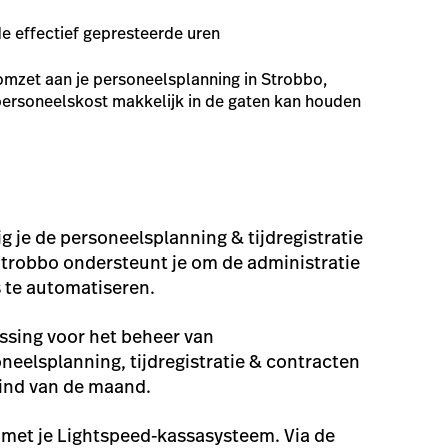
de effectief gepresteerde uren
omzet aan je personeelsplanning in Strobbo,
 personeelskost makkelijk in de gaten kan houden
 je de personeelsplanning & tijdregistratie
trobbo ondersteunt je om de administratie
 te automatiseren.
ossing voor het beheer van
eelsplanning, tijdregistratie & contracten
eind van de maand.
met je Lightspeed-kassasysteem. Via de