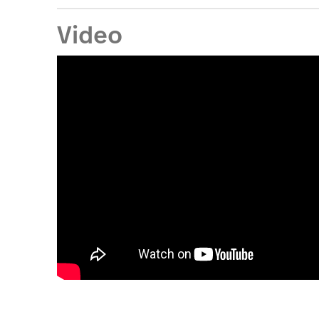
Video