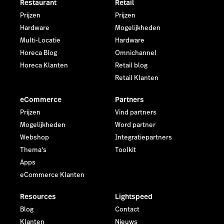
Restaurant
Retail
Prijzen
Prijzen
Hardware
Mogelijkheden
Multi-Locatie
Hardware
Horeca Blog
Omnichannel
Horeca Klanten
Retail blog
Retail Klanten
eCommerce
Partners
Prijzen
Vind partners
Mogelijkheden
Word partner
Webshop
Integratiepartners
Thema's
Toolkit
Apps
eCommerce Klanten
Resources
Lightspeed
Blog
Contact
Klanten
Nieuws