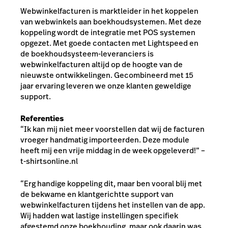
Webwinkelfacturen is marktleider in het koppelen
van webwinkels aan boekhoudsystemen. Met deze
koppeling wordt de integratie met POS systemen
opgezet. Met goede contacten met Lightspeed en
de boekhoudsysteem-leveranciers is
webwinkelfacturen altijd op de hoogte van de
nieuwste ontwikkelingen. Gecombineerd met 15
jaar ervaring leveren we onze klanten geweldige
support.
Referenties
“Ik kan mij niet meer voorstellen dat wij de facturen
vroeger handmatig importeerden. Deze module
heeft mij een vrije middag in de week opgeleverd!”
–
t-shirtsonline.nl
“Erg handige koppeling dit, maar ben vooral blij met
de bekwame en klantgerichtte support van
webwinkelfacturen tijdens het instellen van de app.
Wij hadden wat lastige instellingen specifiek
afgestemd onze boekhouding, maar ook daarin was