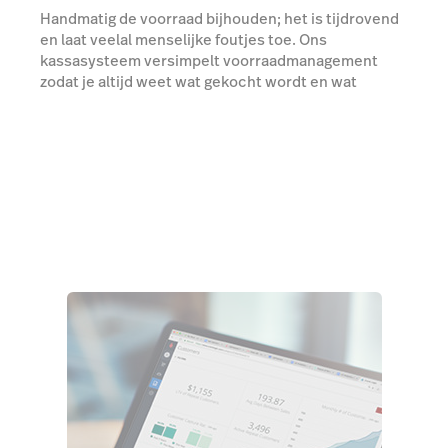
Handmatig de voorraad bijhouden; het is tijdrovend
en laat veelal menselijke foutjes toe. Ons
kassasysteem versimpelt voorraadmanagement
zodat je altijd weet wat gekocht wordt en wat
achterblijft.
Praat met een expert