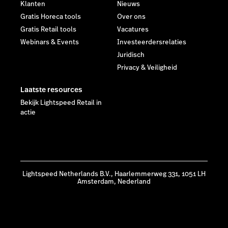
Klanten
Nieuws
Gratis Horeca tools
Over ons
Gratis Retail tools
Vacatures
Webinars & Events
Investeerdersrelaties
Juridisch
Privacy & Veiligheid
Laatste resources
Bekijk Lightspeed Retail in
actie
Lightspeed Netherlands B.V., Haarlemmerweg 331, 1051 LH
Amsterdam, Nederland