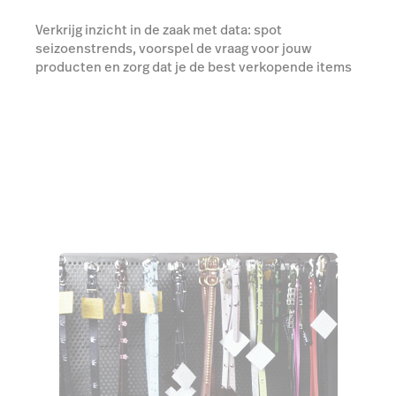
Verkrijg inzicht in de zaak met data: spot
seizoenstrends, voorspel de vraag voor jouw
producten en zorg dat je de best verkopende items
altijd in huis hebt.
Start je gratis demo