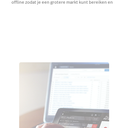
offline zodat je een grotere markt kunt bereiken en
verhoog je omzet, zonder extra werk en kosten.
Praat met een expert