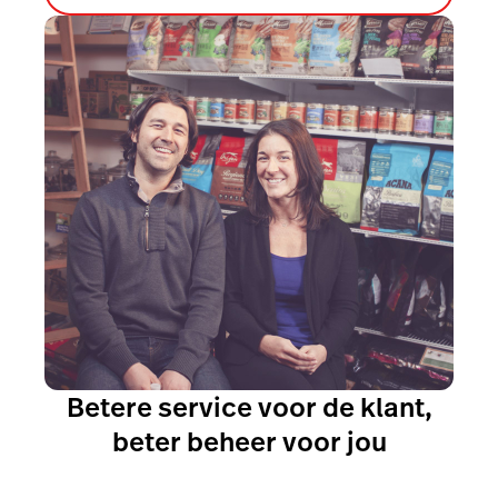
Accounting
Marketing & Loyalty
AI Showroom
Scanner
Betere service voor de klant,
beter beheer voor jou