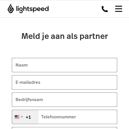
Meld je aan als partner
Naam
E-mailadres
Bedrijfsnaam
+1
Telefoonnummer
Verenigde
Staten
+1