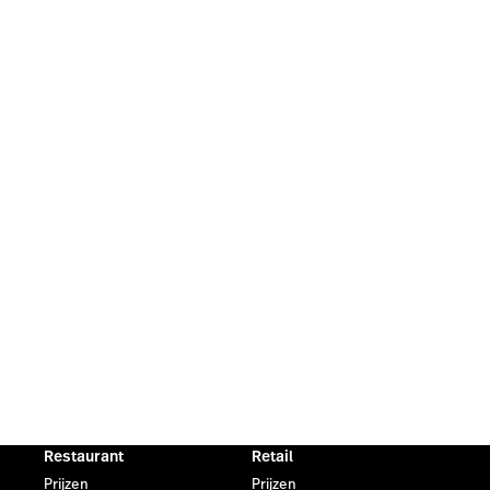
Restaurant
Retail
Prijzen
Prijzen