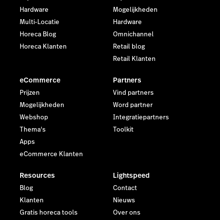
Hardware
Mogelijkheden
Multi-Locatie
Hardware
Horeca Blog
Omnichannel
Horeca Klanten
Retail blog
Retail Klanten
eCommerce
Partners
Prijzen
Vind partners
Mogelijkheden
Word partner
Webshop
Integratiepartners
Thema's
Toolkit
Apps
eCommerce Klanten
Resources
Lightspeed
Blog
Contact
Klanten
Nieuws
Gratis horeca tools
Over ons