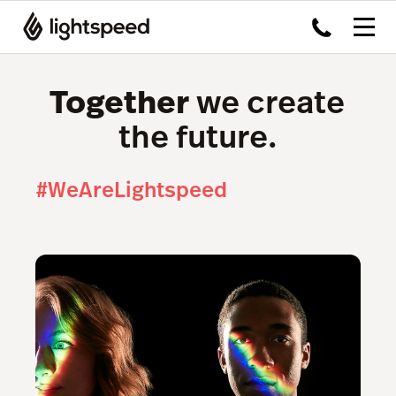
Together
we create
the future.
#WeAreLightspeed