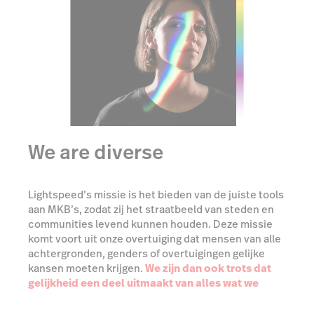
We are diverse
Lightspeed’s missie is het bieden van de juiste tools
aan MKB’s, zodat zij het straatbeeld van steden en
communities levend kunnen houden. Deze missie
komt voort uit onze overtuiging dat mensen van alle
achtergronden, genders of overtuigingen gelijke
kansen moeten krijgen.
We zijn dan ook trots dat
gelijkheid een deel uitmaakt van alles wat we
doen
- of het gaat om het toegankelijk maken van
tools voor ondernemers om succesvol te worden, of