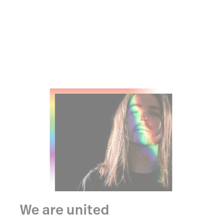
om het behandelen van al onze collega’s en klanten
met gelijk respect.
We are united