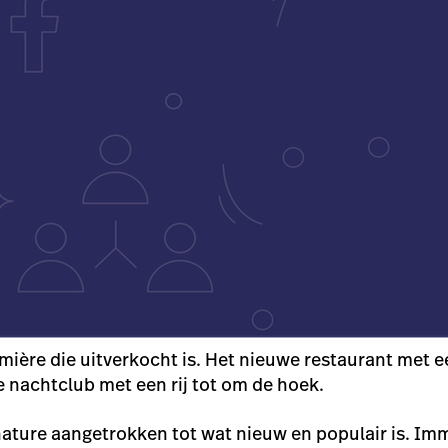
emière die uitverkocht is. Het nieuwe restaurant met e
e nachtclub met een rij tot om de hoek.
ature aangetrokken tot wat nieuw en populair is.
Imm