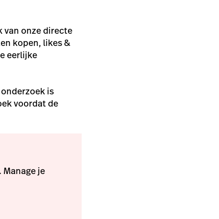
 van onze directe
ten kopen, likes &
e eerlijke
n onderzoek is
oek voordat de
. Manage je