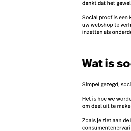
denkt dat het gewel
Social proof is een
uw webshop te verhog
inzetten als onderd
Wat is so
Simpel gezegd, soci
Het is hoe we word
om deel uit te make
Zoals je ziet aan d
consumentenervaring