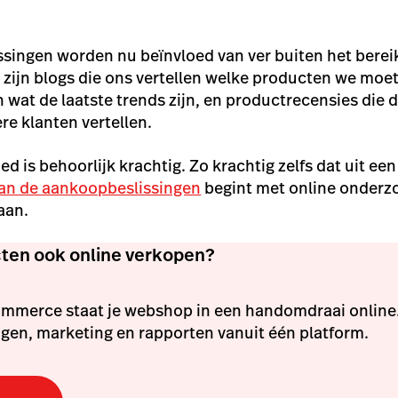
ingen worden nu beïnvloed van ver buiten het bereik
t zijn blogs die ons vertellen welke producten we moe
n wat de laatste trends zijn, en productrecensies die d
re klanten vertellen.
ed is behoorlijk krachtig. Zo krachtig zelfs dat uit ee
an de aankoopbeslissingen
begint met online onderz
aan.
ucten ook online verkopen?
mmerce staat je webshop in een handomdraai online
gen, marketing en rapporten vanuit één platform.