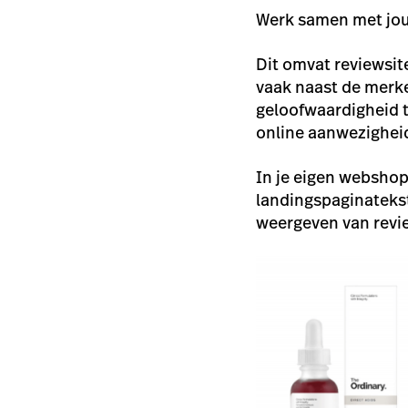
Werk samen met jou
Dit omvat reviewsit
vaak naast de merke
geloofwaardigheid t
online aanwezigheid
In je eigen webshop
landingspaginateks
weergeven van revi