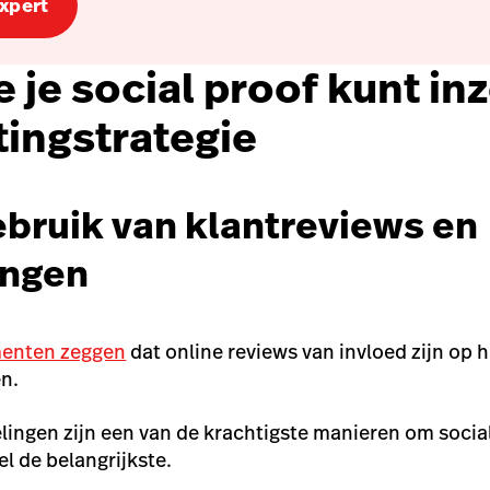
expert
e je social proof kunt in
tingstrategie
ebruik van klantreviews en
ingen
enten zeggen
dat online reviews van invloed zijn op 
n.
ingen zijn een van de krachtigste manieren om social
l de belangrijkste.