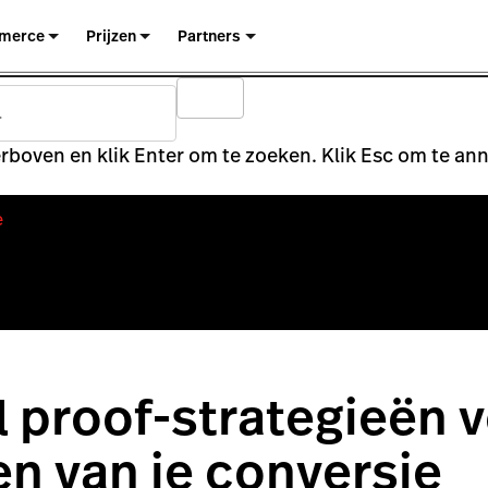
merce
Prijzen
Partners
rboven en klik Enter om te zoeken. Klik Esc om te an
e
l proof-strategieën 
n van je conversie