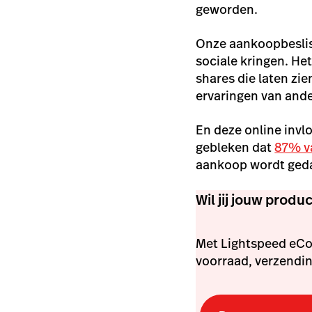
geworden.
Onze aankoopbesliss
sociale kringen. He
shares die laten zie
ervaringen van ande
En deze online invlo
gebleken dat
87% v
aankoop wordt ged
Wil jij jouw prod
Met Lightspeed eCo
voorraad, verzendin