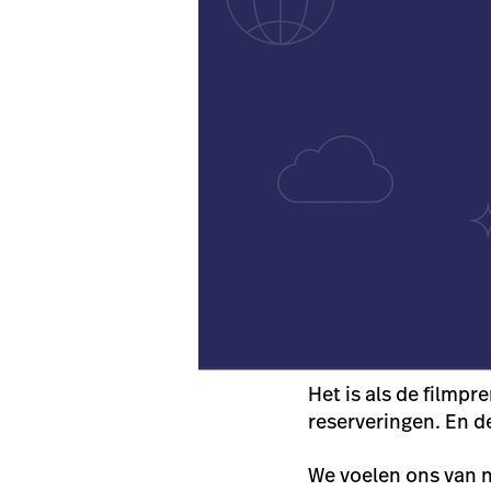
Het is als de filmpr
reserveringen. En d
We voelen ons van n