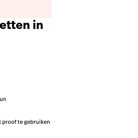
zetten in
hun
 proof te gebruiken