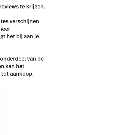
eviews te krijgen.
ites verschijnen
meer
 het bij aan je
 onderdeel van de
en kan het
 tot aankoop.