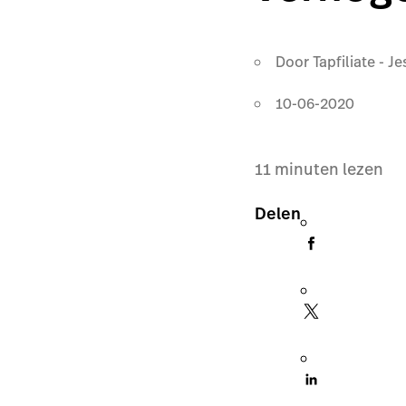
Door
Tapfiliate - J
10-06-2020
11
minuten lezen
Delen