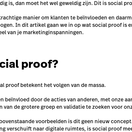
dig is, dan moet het wel geweldig zijn.
Dit is social pro
 krachtige manier om klanten te beïnvloeden en daarm
en. In dit artikel gaan we in op wat social proof is e
eel van je marketinginspanningen.
cial proof?
al proof betekent het volgen van de massa.
en beïnvloed door de acties van anderen, met onze a
n van de grotere groep en validatie te zoeken voor on
e bovenstaande voorbeelden is dit geen nieuw concep
 verschuift naar digitale ruimtes, is social proof me