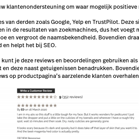
w klantenondersteuning om waar mogelijk positieve r
es van derden zoals Google, Yelp en TrustPilot. Deze s
n in de resultaten van zoekmachines, dus het voegt 
oe en vergroot de naamsbekendheid. Bovendien draagt
 en helpt het bij SEO.
 kunt je deze reviews en beoordelingen gebruiken als
t en deze naast getuigenissen benadrukken. Bovendi
ews op productpagina’s aarzelende klanten overhalen