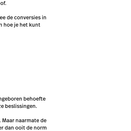
of.
ee de conversies in
n hoe je het kunt
angeboren behoefte
ze beslissingen.
t. Maar naarmate de
er dan ooit de norm