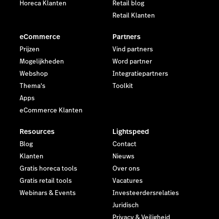
Horeca Klanten
Retail blog
Retail Klanten
eCommerce
Partners
Prijzen
Vind partners
Mogelijkheden
Word partner
Webshop
Integratiepartners
Thema's
Toolkit
Apps
eCommerce Klanten
Resources
Lightspeed
Blog
Contact
Klanten
Nieuws
Gratis horeca tools
Over ons
Gratis retail tools
Vacatures
Webinars & Events
Investeerdersrelaties
Juridisch
Privacy & Veiligheid