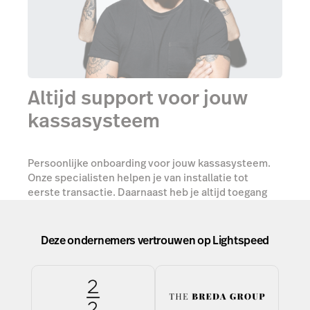
Altijd support voor jouw
kassasysteem
Persoonlijke onboarding voor jouw kassasysteem.
Onze specialisten helpen je van installatie tot
eerste transactie. Daarnaast heb je altijd toegang
tot 24/7 support, webinars en demo's.
Deze ondernemers vertrouwen op Lightspeed
Begin vandaag