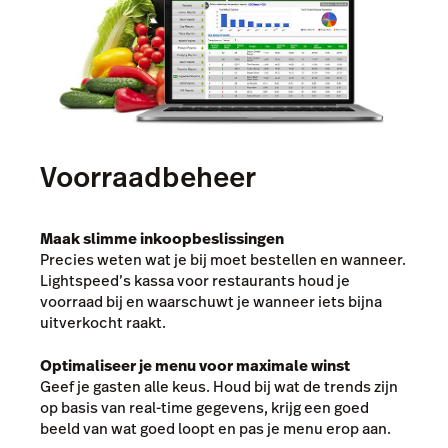
Tableside
Pulse app
Reservations
Tasks
Voorraadbeheer
Tempo
Benchmarks & Trends
Maak slimme inkoopbeslissingen
Precies weten wat je bij moet bestellen en wanneer.
Lightspeed’s kassa voor restaurants houd je
voorraad bij en waarschuwt je wanneer iets bijna
uitverkocht raakt.
Optimaliseer je menu voor maximale winst
Geef je gasten alle keus. Houd bij wat de trends zijn
op basis van real-time gegevens, krijg een goed
beeld van wat goed loopt en pas je menu erop aan.