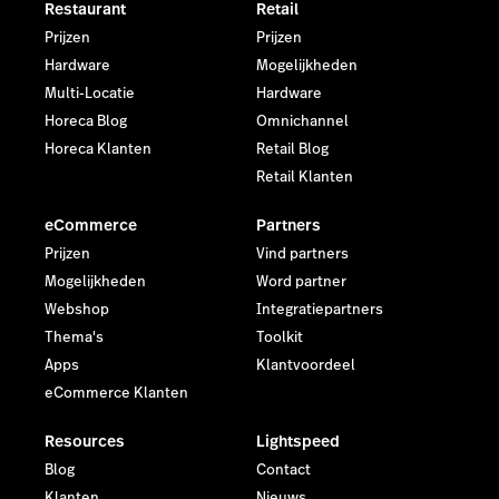
Restaurant
Retail
Prijzen
Prijzen
Hardware
Mogelijkheden
Multi-Locatie
Hardware
Horeca Blog
Omnichannel
Horeca Klanten
Retail Blog
Retail Klanten
eCommerce
Partners
Prijzen
Vind partners
Mogelijkheden
Word partner
Webshop
Integratiepartners
Thema's
Toolkit
Apps
Klantvoordeel
eCommerce Klanten
Resources
Lightspeed
Blog
Contact
Klanten
Nieuws