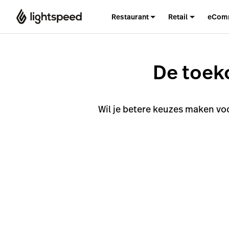
Restaurant
Retail
eCom
De toek
Wil je betere keuzes maken vo