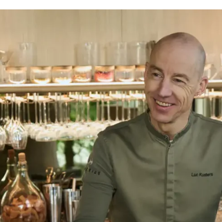
 staat in het Lightspeed systeem. Daardoor is de kans
n door onze nieuwste art