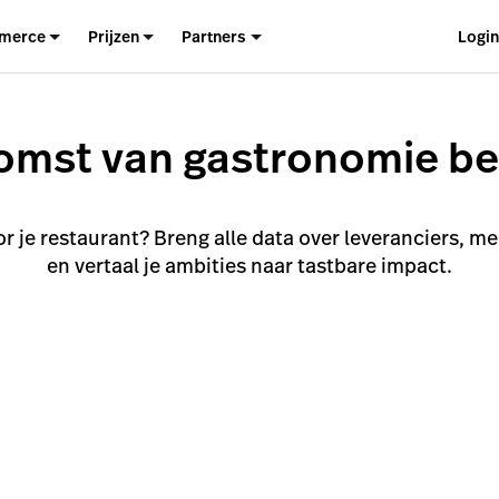
merce
Prijzen
Partners
Logi
omst van gastronomie beg
or je restaurant? Breng alle data over leveranciers, 
en vertaal je ambities naar tastbare impact.