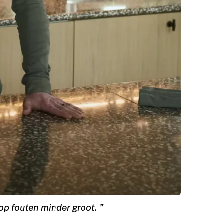
Tips voor minder voedselverspilling in
de horeca
Lees verder