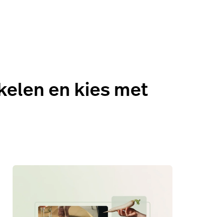
r de schermen.