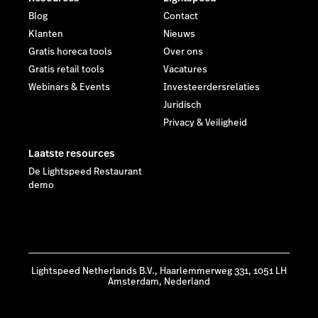
Blog
Contact
Klanten
Nieuws
Gratis horeca tools
Over ons
Gratis retail tools
Vacatures
Webinars & Events
Investeerdersrelaties
Juridisch
Privacy & Veiligheid
Laatste resources
De Lightspeed Restaurant
demo
Lightspeed Netherlands B.V., Haarlemmerweg 331, 1051 LH
Amsterdam, Nederland