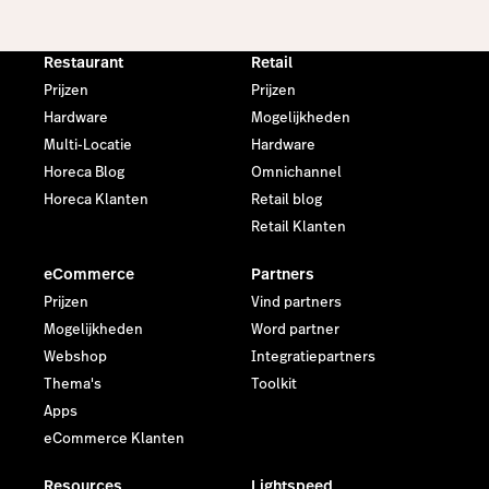
Restaurant
Retail
Prijzen
Prijzen
Hardware
Mogelijkheden
Multi-Locatie
Hardware
Horeca Blog
Omnichannel
Horeca Klanten
Retail blog
Retail Klanten
eCommerce
Partners
Prijzen
Vind partners
Mogelijkheden
Word partner
Webshop
Integratiepartners
Thema's
Toolkit
Apps
eCommerce Klanten
Resources
Lightspeed