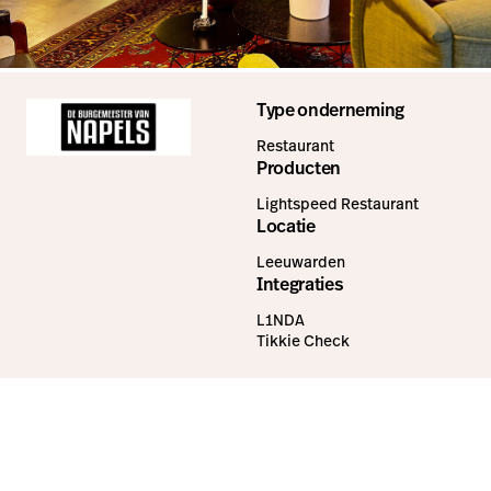
Type onderneming
Restaurant
Producten
Lightspeed Restaurant
Locatie
Leeuwarden
Integraties
L1NDA
Tikkie Check