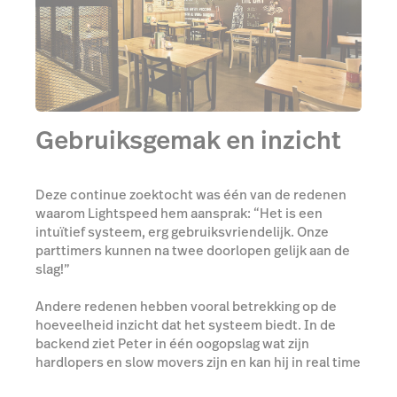
Gebruiksgemak en inzicht
Deze continue zoektocht was één van de redenen
waarom Lightspeed hem aansprak: “Het is een
intuïtief systeem, erg gebruiksvriendelijk. Onze
parttimers kunnen na twee doorlopen gelijk aan de
slag!”
Andere redenen hebben vooral betrekking op de
hoeveelheid inzicht dat het systeem biedt. In de
backend ziet Peter in één oogopslag wat zijn
hardlopers en slow movers zijn en kan hij in real time
zien hoe het gaat met zijn dagelijkse omzet. Met het