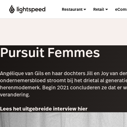
Restaurant
Retail
eCom
Pursuit Femmes
Angélique van Gils en haar dochters Jill en Joy van
ondernemersbloed stroomt bij het drietal al generati
herenmodemerk. Begin 2021 concluderen ze dat er wei
verandering.
Lees het uitgebreide interview hier