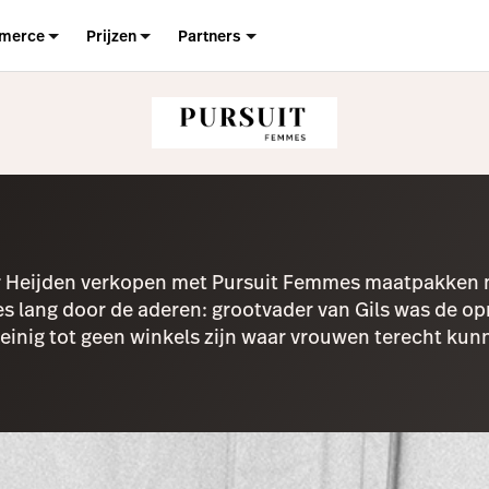
merce
Prijzen
Partners
 der Heijden verkopen met Pursuit Femmes maatpakken
es lang door de aderen: grootvader van Gils was de o
nig tot geen winkels zijn waar vrouwen terecht kunne