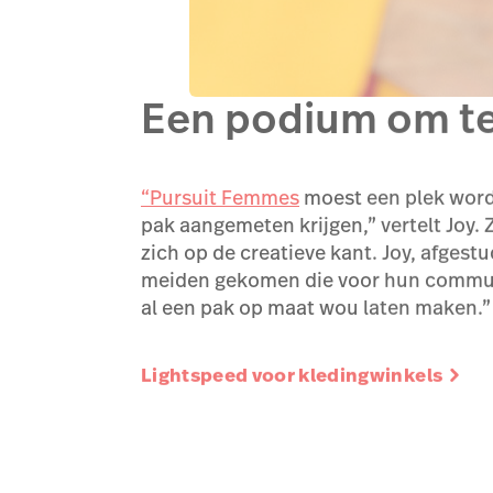
Een podium om t
“Pursuit Femmes
moest een plek word
pak aangemeten krijgen,” vertelt Joy. 
zich op de creatieve kant. Joy, afgestu
meiden gekomen die voor hun communie
al een pak op maat wou laten maken.”
Lightspeed voor kledingwinkels