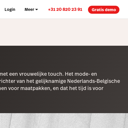
+31 20 820 23 91
Login
Meer
Gratis demo
 met een vrouwelijke touch. Het mode- en
prichter van het gelijknamige Nederlands-Belgische
n voor maatpakken, en dat het tijd is voor