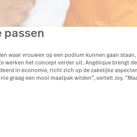
e passen
en waar vrouwen op een podium kunnen gaan staan,
Ze werken het concept verder uit. Angélique brengt de 
deerd in economie, richt zich op de zakelijke aspecten.
 graag een mooi maatpak wilden”, vertelt Joy. “Maar 