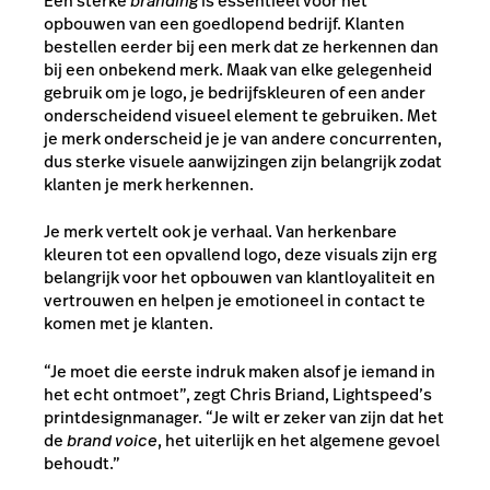
Een sterke
branding
is essentieel voor het
opbouwen van een goedlopend bedrijf. Klanten
bestellen eerder bij een merk dat ze herkennen dan
bij een onbekend merk. Maak van elke gelegenheid
gebruik om je logo, je bedrijfskleuren of een ander
onderscheidend visueel element te gebruiken. Met
je merk onderscheid je je van andere concurrenten,
dus sterke visuele aanwijzingen zijn belangrijk zodat
klanten je merk herkennen.
Je merk vertelt ook je verhaal. Van herkenbare
kleuren tot een opvallend logo, deze visuals zijn erg
belangrijk voor het opbouwen van klantloyaliteit en
vertrouwen en helpen je emotioneel in contact te
komen met je klanten.
“Je moet die eerste indruk maken alsof je iemand in
het echt ontmoet”, zegt Chris Briand, Lightspeed’s
printdesignmanager. “Je wilt er zeker van zijn dat het
de
brand voice
, het uiterlijk en het algemene gevoel
behoudt.”