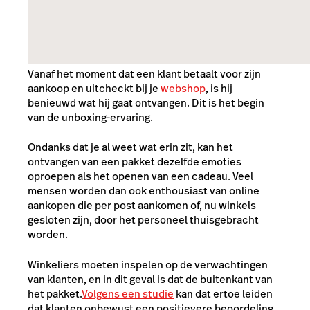
Vanaf het moment dat een klant betaalt voor zijn
aankoop en uitcheckt bij je
webshop
, is hij
benieuwd wat hij gaat ontvangen. Dit is het begin
van de unboxing-ervaring.
Ondanks dat je al weet wat erin zit, kan het
ontvangen van een pakket dezelfde emoties
oproepen als het openen van een cadeau. Veel
mensen worden dan ook enthousiast van online
aankopen die per post aankomen of, nu winkels
gesloten zijn, door het personeel thuisgebracht
worden.
Winkeliers moeten inspelen op de verwachtingen
van klanten, en in dit geval is dat de buitenkant van
het pakket.
Volgens een studie
kan dat ertoe leiden
dat klanten onbewust een positievere beoordeling