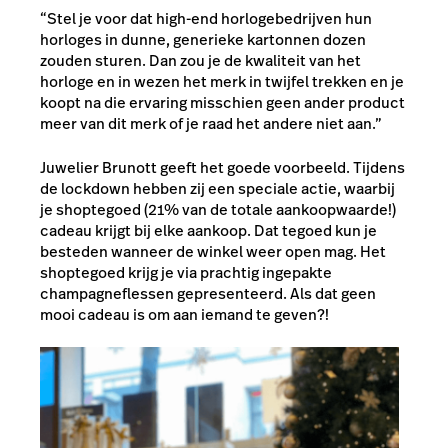
“Stel je voor dat high-end horlogebedrijven hun
horloges in dunne, generieke kartonnen dozen
zouden sturen. Dan zou je de kwaliteit van het
horloge en in wezen het merk in twijfel trekken en je
koopt na die ervaring misschien geen ander product
meer van dit merk of je raad het andere niet aan.”
Juwelier
Brunott
geeft het goede voorbeeld. Tijdens
de lockdown hebben zij een speciale actie, waarbij
je shoptegoed (21% van de totale aankoopwaarde!)
cadeau krijgt bij elke aankoop. Dat tegoed kun je
besteden wanneer de winkel weer open mag. Het
shoptegoed krijg je via prachtig ingepakte
champagneflessen gepresenteerd. Als dat geen
mooi cadeau is om aan iemand te geven?!