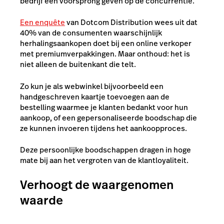
bedrijf een voorsprong geven op de concurrentie.
Een enquête
van Dotcom Distribution wees uit dat
40% van de consumenten waarschijnlijk
herhalingsaankopen doet bij een online verkoper
met premiumverpakkingen. Maar onthoud: het is
niet alleen de buitenkant die telt.
Zo kun je als webwinkel bijvoorbeeld een
handgeschreven kaartje toevoegen aan de
bestelling waarmee je klanten bedankt voor hun
aankoop, of een gepersonaliseerde boodschap die
ze kunnen invoeren tijdens het aankoopproces.
Deze persoonlijke boodschappen dragen in hoge
mate bij aan het vergroten van de klantloyaliteit.
Verhoogt de waargenomen
waarde