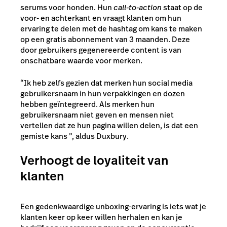
serums voor honden. Hun
call-to-action
staat op de
voor- en achterkant en vraagt klanten om hun
ervaring te delen met de hashtag om kans te maken
op een gratis abonnement van 3 maanden. Deze
door gebruikers gegenereerde content is van
onschatbare waarde voor merken.
“Ik heb zelfs gezien dat merken hun social media
gebruikersnaam in hun verpakkingen en dozen
hebben geïntegreerd. Als merken hun
gebruikersnaam niet geven en mensen niet
vertellen dat ze hun pagina willen delen, is dat een
gemiste kans ”, aldus Duxbury.
Verhoogt de loyaliteit van
klanten
Een gedenkwaardige unboxing-ervaring is iets wat je
klanten keer op keer willen herhalen en kan je