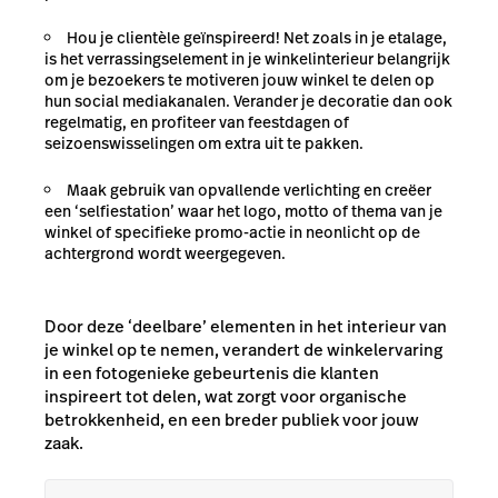
Hou je clientèle geïnspireerd! Net zoals in je etalage,
is het verrassingselement in je winkelinterieur belangrijk
om je bezoekers te motiveren jouw winkel te delen op
hun social mediakanalen. Verander je decoratie dan ook
regelmatig, en profiteer van feestdagen of
seizoenswisselingen om extra uit te pakken.
Maak gebruik van opvallende verlichting en creëer
een ‘selfiestation’ waar het logo, motto of thema van je
winkel of specifieke promo-actie in neonlicht op de
achtergrond wordt weergegeven.
Door deze ‘deelbare’ elementen in het interieur van
je winkel op te nemen, verandert de winkelervaring
in een fotogenieke gebeurtenis die klanten
inspireert tot delen, wat zorgt voor organische
betrokkenheid, en een breder publiek voor jouw
zaak.