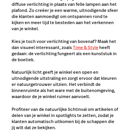
diffuse verlichting in plaats van felle lampen aan het
plafond. Zo creëer je een warme, uitnodigende sfeer
die klanten aanmoedigt om ontspannen rond te
kijken en meer tijd te besteden aan het verkennen
van je winkel.
Kies je toch voor verlichting van bovenaf? Maak het
dan visueel interessant, zoals
Time & Style
heeft
gedaan: de verlichting fungeert als een kunststuk in
de boetiek.
Natuurlijk licht geeft je winkel een open en
uitnodigende uitstraling en zorgt ervoor dat kleuren
er natuurgetrouwer uitzien. Het verbindt de
binnenruimte als het ware met de buitenomgeving,
waardoor de je winkel ruimer aanvoelt.
Profiteer van de natuurlijke lichtinval om artikelen of
delen van je winkel in spotlights te zetten, zodat je
klanten automatisch uitkomen bij de schappen die
jij wilt dat ze bekijken.