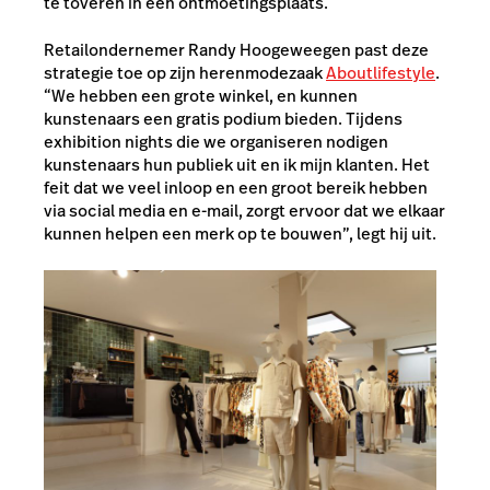
te toveren in een ontmoetingsplaats.
Retailondernemer Randy Hoogeweegen past deze
strategie toe op zijn herenmodezaak
Aboutlifestyle
.
“We hebben een grote winkel, en kunnen
kunstenaars een gratis podium bieden. Tijdens
exhibition nights die we organiseren nodigen
kunstenaars hun publiek uit en ik mijn klanten. Het
feit dat we veel inloop en een groot bereik hebben
via social media en e-mail, zorgt ervoor dat we elkaar
kunnen helpen een merk op te bouwen”, legt hij uit.