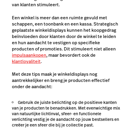
van klanten stimuleert.
Een winkel is meer dan een ruimte gevuld met
schappen, een toonbank en een kassa. Strategisch
geplaatste winkeldisplays kunnen het koopgedrag
beïnvloeden door klanten door de winkel te leiden
en hun aandacht te vestigen op specifieke
producten of promoties. Dit stimuleert niet alleen
impulsaankopen
, maar bevordert ook de
klantloyaliteit
.
Met deze tips maak je winkeldisplays nog
aantrekkelijker en breng je producten effectief
onder de aandacht:
Gebruik de juiste belichting op de positieve kanten
van je producten te benadrukken. Met evenwichtige mix
van natuurlijke lichtinval, sfeer- en functionele
verlichting vestig je de aandacht op jouw bestsellers en
creëer je een sfeer die bij je collectie past.