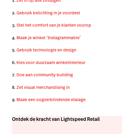
Zet in op alle zintuigen
Gebruik belichting in je voordeel
Stel het comfort van je klanten voorop
Maak je winkel ‘Instagrammable’
Gebruik technologie en design
Kies voor duurzaam winkelinterieur
Doe aan community-building
Zet visual merchandising in
Maak een oogverblindende etalage
Ontdek de kracht van Lightspeed Retail