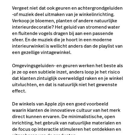
Vergeet niet dat ook
geuren
en achtergrondgeluiden
-of muziek deel uitmaken van je winkelinrichting.
Verkoop je bloemen, planten of andere natuurlijke
interieurdecoratie? Het geluid van stromend water
en fluitende vogels dragen bij aan een passende
sfeer. En de muziek die je hoort in een moderne
interieurwinkel is wellicht anders dan de playlist van
een gezellige vintagewinkel.
Omgevingsgeluiden- en geuren werken het beste als
je ze op een subtiele inzet, anders loop je het risico
dat klanten zintuiglijk overweldigd raken en je winkel
uitvluchten, en dat is natuurlijk niet het gewenste
effect.
De winkels van Apple zijn een goed voorbeeld
waarin klanten de innovatieve cultuur van het merk
direct kunnen ervaren. De minimalistische, open
inrichting, het gebruik van natuurlijke materialen en
de focus op interactie stimuleren het ontdekken en