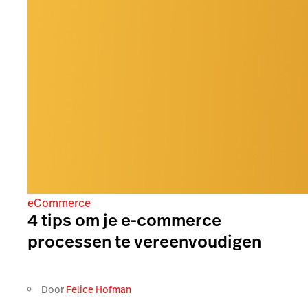
eCommerce
4 tips om je e-commerce
processen te vereenvoudigen
Door
Felice Hofman