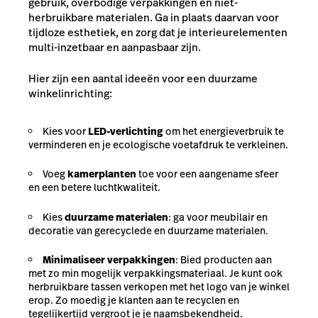
gebruik, overbodige verpakkingen en niet-
herbruikbare materialen. Ga in plaats daarvan voor
tijdloze esthetiek, en zorg dat je interieurelementen
multi-inzetbaar en aanpasbaar zijn.
Hier zijn een aantal ideeën voor een duurzame
winkelinrichting:
Kies voor
LED-verlichting
om het energieverbruik te
verminderen en je ecologische voetafdruk te verkleinen.
Voeg
kamerplanten
toe voor een aangename sfeer
en een betere luchtkwaliteit.
Kies
duurzame materialen
: ga voor meubilair en
decoratie van gerecyclede en duurzame materialen.
Minimaliseer verpakkingen
: Bied producten aan
met zo min mogelijk verpakkingsmateriaal. Je kunt ook
herbruikbare tassen verkopen met het logo van je winkel
erop. Zo moedig je klanten aan te recyclen en
tegelijkertijd vergroot je je naamsbekendheid.