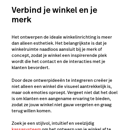
Verbind je winkel en je
merk
Het ontwerpen de ideale winkelinrichting is meer
dan alleen esthetiek. Het belangrijkste is dat je
winkelruimte naadloos aansluit bij je merk of
concept, zodat je winkel een inspirerende plek
wordt die het contact en de interacties met je
klanten bevordert.
Door deze ontwerpideeën te integreren creëer je
niet alleen een winkel die visueel aantrekkelijk is,
maar ook emoties oproept. Vergeet niet dat het doel
is om klanten een aangename ervaring te bieden,
zodat ze jouw winkel niet gauw vergeten en graag
terug willen komen.
Zoek je een stijlvol, intuïtief en veelzijdig
kassasysteem
om het ontwerp van je winkel af te