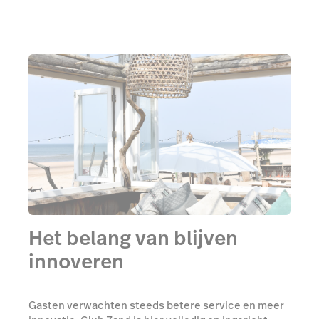
Het belang van blijven
innoveren
Gasten verwachten steeds betere service en meer