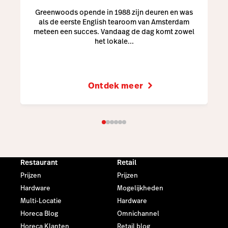
Greenwoods opende in 1988 zijn deuren en was
als de eerste English tearoom van Amsterdam
meteen een succes. Vandaag de dag komt zowel
het lokale...
Ontdek meer
Restaurant
Retail
Prijzen
Prijzen
Hardware
Mogelijkheden
Multi-Locatie
Hardware
Horeca Blog
Omnichannel
Horeca Klanten
Retail blog