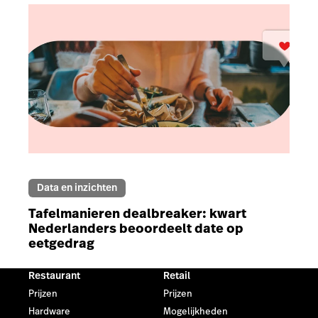
Data en inzichten
Tafelmanieren dealbreaker: kwart
Nederlanders beoordeelt date op
eetgedrag
Restaurant
Retail
Prijzen
Prijzen
Hardware
Mogelijkheden