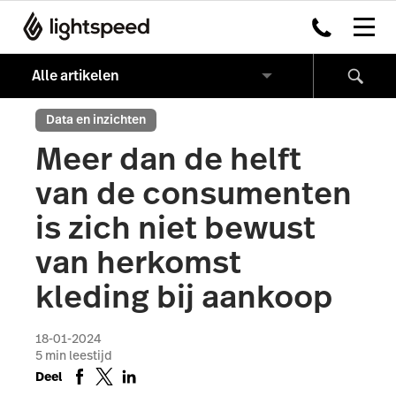
Data en inzichten
Meer dan de helft
van de consumenten
is zich niet bewust
van herkomst
kleding bij aankoop
18-01-2024
5
min leestijd
Deel