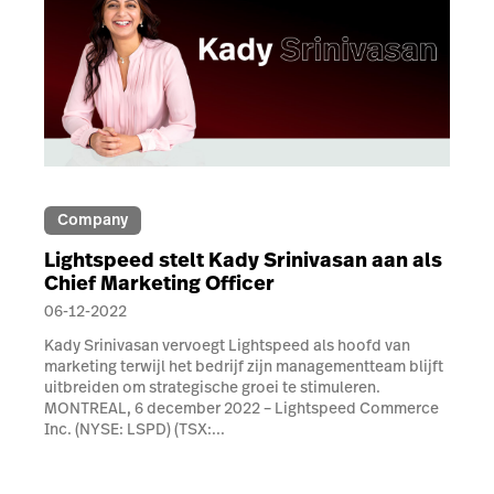
Company
Lightspeed stelt Kady Srinivasan aan als
Chief Marketing Officer
06-12-2022
Kady Srinivasan vervoegt Lightspeed als hoofd van
marketing terwijl het bedrijf zijn managementteam blijft
uitbreiden om strategische groei te stimuleren.
MONTREAL, 6 december 2022 – Lightspeed Commerce
Inc. (NYSE: LSPD) (TSX:...