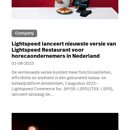
Company
Lightspeed lanceert nieuwste versie van
Lightspeed Restaurant voor
horecaondernemers in Nederland
01-08-2023
De vernieuwde versie bundelt meer functionaliteiten,
efficiëntie en snelheid in één gebundeld kassa- en
betaalplatform Amsterdam, 1 augustus 2023 –
Lightspeed Commerce Inc. (NYSE: LSPD) (TSX: LSPD),
lanceert vandaag de...