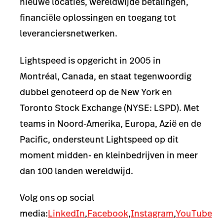
nieuwe locaties, wereldwijde betalingen,
financiële oplossingen en toegang tot
leveranciersnetwerken.
Lightspeed is opgericht in 2005 in
Montréal, Canada, en staat tegenwoordig
dubbel genoteerd op de New York en
Toronto Stock Exchange (NYSE: LSPD). Met
teams in Noord-Amerika, Europa, Azië en de
Pacific, ondersteunt Lightspeed op dit
moment midden- en kleinbedrijven in meer
dan 100 landen wereldwijd.
Volg ons op social
media:
LinkedIn
,
Facebook
,
Instagram
,
YouTube