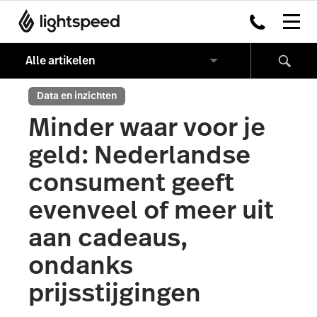
Data en inzichten
Minder waar voor je
geld: Nederlandse
consument geeft
evenveel of meer uit
aan cadeaus,
ondanks
prijsstijgingen