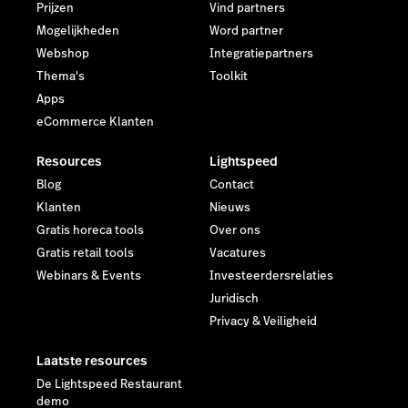
Prijzen
Vind partners
Mogelijkheden
Word partner
Webshop
Integratiepartners
Thema's
Toolkit
Apps
eCommerce Klanten
Resources
Lightspeed
Blog
Contact
Klanten
Nieuws
Gratis horeca tools
Over ons
Gratis retail tools
Vacatures
Webinars & Events
Investeerdersrelaties
Juridisch
Privacy & Veiligheid
Laatste resources
De Lightspeed Restaurant
demo