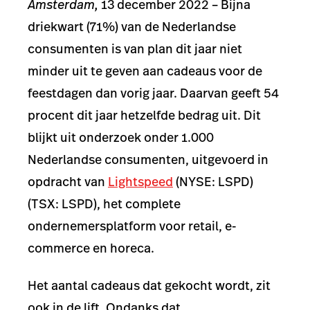
Amsterdam,
13 december 2022 – Bijna
driekwart (71%) van de Nederlandse
consumenten is van plan dit jaar niet
minder uit te geven aan cadeaus voor de
feestdagen dan vorig jaar. Daarvan geeft 54
procent dit jaar hetzelfde bedrag uit. Dit
blijkt uit onderzoek onder 1.000
Nederlandse consumenten, uitgevoerd in
opdracht van
Lightspeed
(NYSE: LSPD)
(TSX: LSPD), het complete
ondernemersplatform voor retail, e-
commerce en horeca.
Het aantal cadeaus dat gekocht wordt, zit
ook in de lift. Ondanks dat