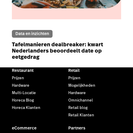
Data en inzichten
Tafelmanieren dealbreaker: kwart
Nederlanders beoordeelt date op
eetgedrag
Restaurant
Retail
Prijzen
Prijzen
Hardware
Mogelijkheden
Multi-Locatie
Hardware
Horeca Blog
Omnichannel
Horeca Klanten
Retail blog
Retail Klanten
eCommerce
Partners