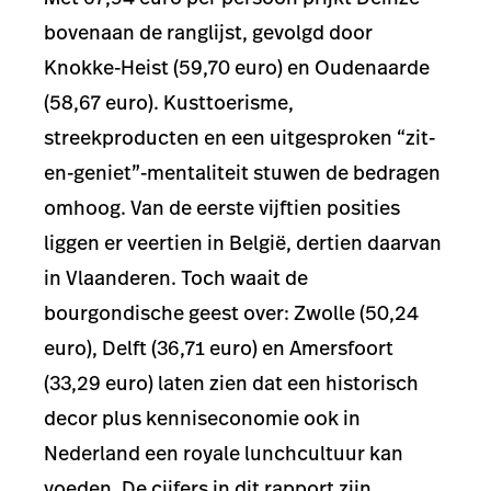
bovenaan de ranglijst, gevolgd door
Knokke-Heist (59,70 euro) en Oudenaarde
(58,67 euro). Kusttoerisme,
streekproducten en een uitgesproken “zit-
en-geniet”-mentaliteit stuwen de bedragen
omhoog. Van de eerste vijftien posities
liggen er veertien in België, dertien daarvan
in Vlaanderen. Toch waait de
bourgondische geest over: Zwolle (50,24
euro), Delft (36,71 euro) en Amersfoort
(33,29 euro) laten zien dat een historisch
decor plus kenniseconomie ook in
Nederland een royale lunchcultuur kan
voeden. De cijfers in dit rapport zijn