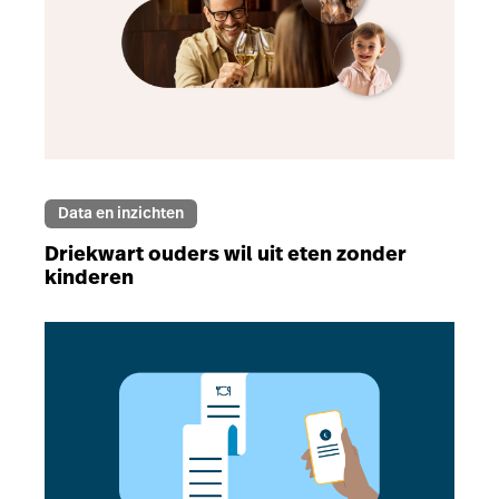
Data en inzichten
Driekwart ouders wil uit eten zonder
kinderen