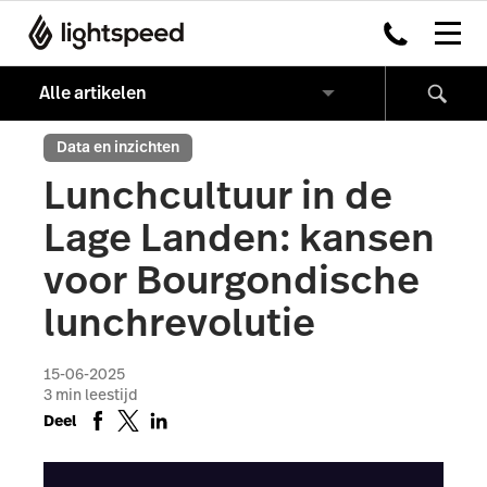
Data en inzichten
Lunchcultuur in de
Lage Landen: kansen
voor Bourgondische
lunchrevolutie
15-06-2025
3
min leestijd
Deel