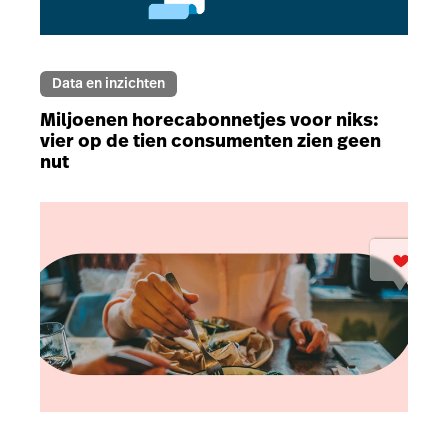
Data en inzichten
Miljoenen horecabonnetjes voor niks:
vier op de tien consumenten zien geen
nut