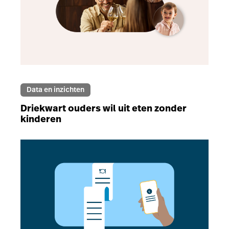
Data en inzichten
Driekwart ouders wil uit eten zonder
kinderen