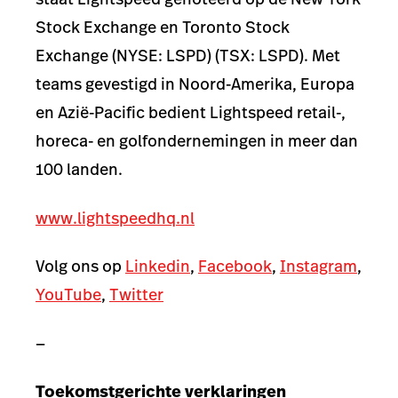
Stock Exchange en Toronto Stock
Exchange (NYSE: LSPD) (TSX: LSPD). Met
teams gevestigd in Noord-Amerika, Europa
en Azië-Pacific bedient Lightspeed retail-,
horeca- en golfondernemingen in meer dan
100 landen.
www.lightspeedhq.nl
Volg ons op
Linkedin
,
Facebook
,
Instagram
,
YouTube
,
Twitter
—
Toekomstgerichte verklaringen