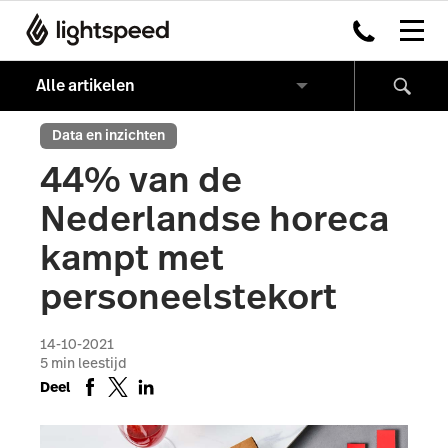
Data en inzichten
44% van de
Nederlandse horeca
kampt met
personeelstekort
14-10-2021
5
min leestijd
Deel