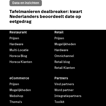
Data en inzichten
Tafelmanieren dealbreaker: kwart
Nederlanders beoordeelt date op
eetgedrag
Restaurant
Retail
Prijzen
Prijzen
Hardware
Mogelijkheden
Multi-Locatie
Hardware
Horeca Blog
Omnichannel
Horeca Klanten
Retail blog
Retail Klanten
eCommerce
Partners
Prijzen
Vind partners
Mogelijkheden
Word partner
Webshop
Integratiepartners
Thema's
Toolkit