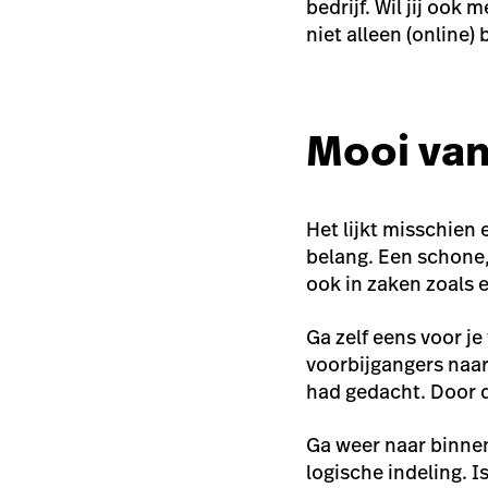
bedrijf. Wil jij oo
niet alleen (online)
Mooi van
Het lijkt misschien 
belang. Een schone
ook in zaken zoals e
Ga zelf eens voor je
voorbijgangers naar
had gedacht. Door d
Ga weer naar binnen
logische indeling. 