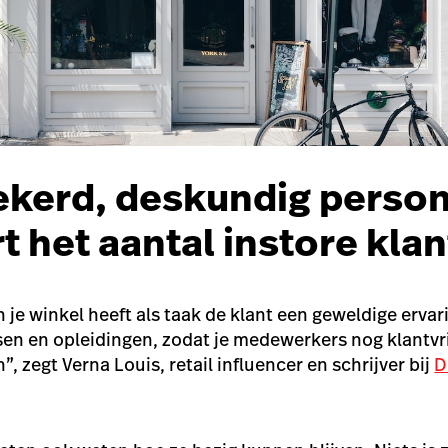
ekerd, deskundig perso
t het aantal instore kla
je winkel heeft als taak de klant een geweldige ervar
sen en opleidingen, zodat je medewerkers nog klantvr
 zegt Verna Louis, retail influencer en schrijver bij
D