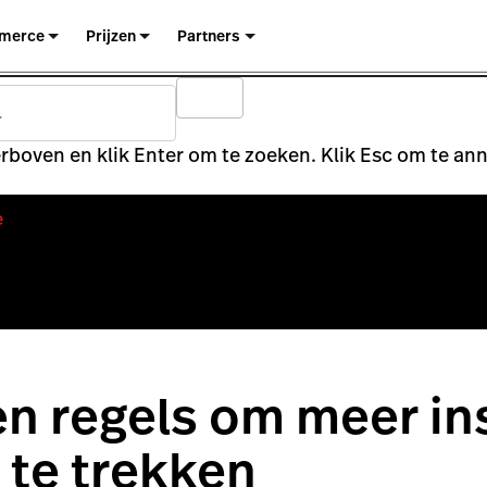
merce
Prijzen
Partners
rboven en klik Enter om te zoeken. Klik Esc om te an
e
n regels om meer in
 te trekken