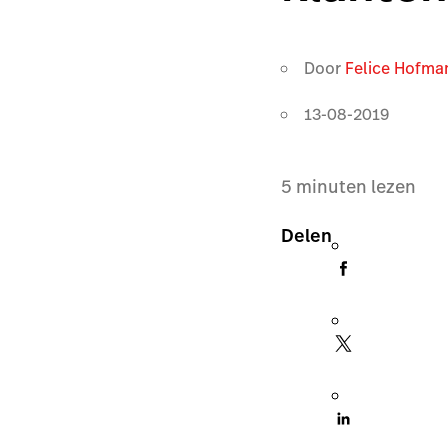
Door
Felice Hofma
13-08-2019
5
minuten lezen
Delen