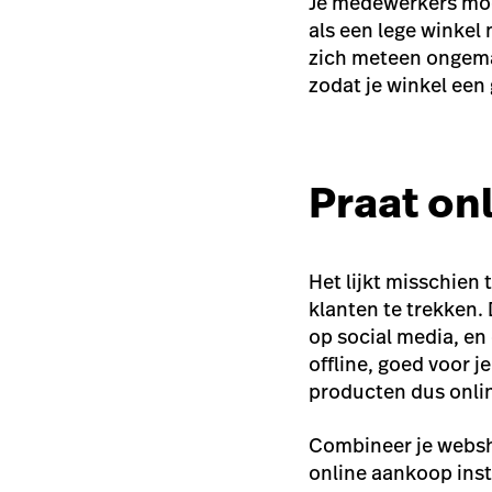
Je medewerkers moet
als een lege winkel 
zich meteen ongemak
zodat je winkel een
Praat onl
Het lijkt misschien 
klanten te trekken
op social media, en
offline, goed voor 
producten dus onli
Combineer je websho
online aankoop inst