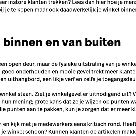
k meer instore klanten trekken? Lees dan hier hoe je 
 bij je te kopen maar ook daadwerkelijk je winkel binn
 binnen en van buiten
een open deur, maar de fysieke uitstraling van je winke
, goed onderhouden en mooie gevel trekt meer klante
en uithangbord, een likje verf en zelfs je toegangsdeu
 winkel staan. Ziet je winkelgevel er uitnodigend uit? 
 hun mening; grote kans dat ze je wijzen op punten wa
ie punten aan te pakken, kun je zorgen dat er meer k
 en kijk met je medewerkers eens kritisch rond. Heeft
Is je winkel schoon? Kunnen klanten de artikelen makke