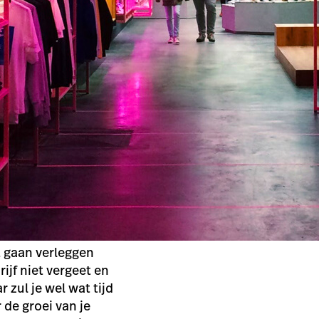
t gaan verleggen
rijf niet vergeet en
 zul je wel wat tijd
 de groei van je