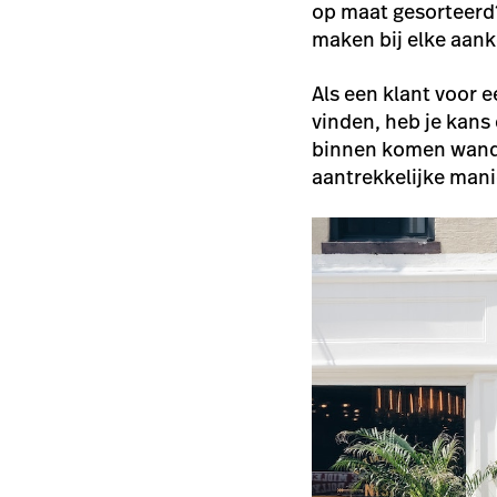
op maat gesorteerd? 
maken bij elke aank
Als een klant voor e
vinden, heb je kans 
binnen komen wandel
aantrekkelijke mani