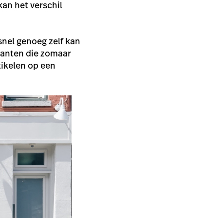
kan het verschil
 snel genoeg zelf kan
Klanten die zomaar
tikelen op een