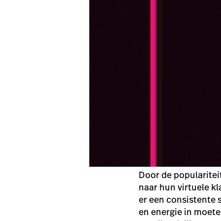
Door de popularitei
naar hun virtuele kla
er een consistente s
en energie in moeten