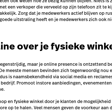
en ook weten hoe ze bezig kunnen blijven. Niets is 
met een verkoper die verveeld op zijn telefoon zit te ki
kelijk. Zorg dat je medewerkers actief blijven op r
 goede uitstraling heeft en je medewerkers zich ook ni
ine over je fysieke wink
tegenstrijdig, maar je online presence is ontzettend b
. De meeste mensen bevinden zich tegenwoordig nou 
 dus is naamsbekendheid via social media en reclames
je bedrijf. Promoot instore aanbiedingen, evenementen
ne.
p en fysieke winkel door je klanten de mogelijkheid
ore op te halen. Veel mensen geven de voorkeur aan 