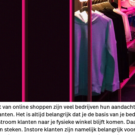
t van online shoppen zijn veel bedrijven hun aandach
nten. Het is altijd belangrijk dat je de basis van je bed
troom klanten naar je fysieke winkel blijft komen. Daar
 steken. Instore klanten zijn namelijk belangrijk voor