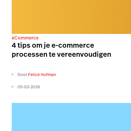
eCommerce
4 tips om je e-commerce
processen te vereenvoudigen
Door
Felice Hofman
05-03-2026