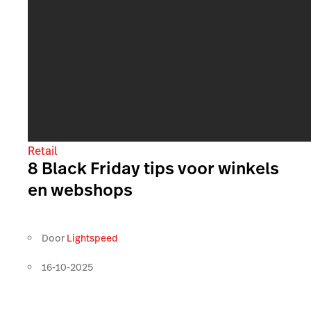
Retail
8 Black Friday tips voor winkels
en webshops
Door
Lightspeed
16-10-2025