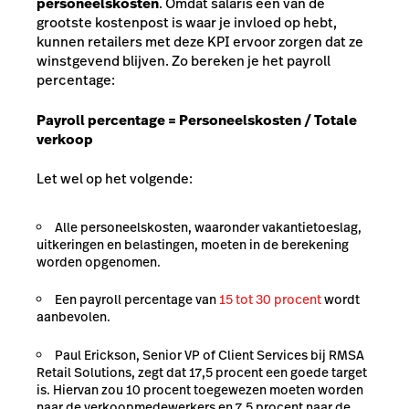
personeelskosten
. Omdat salaris een van de
grootste kostenpost is waar je invloed op hebt,
kunnen retailers met deze KPI ervoor zorgen dat ze
winstgevend blijven. Zo bereken je het payroll
percentage:
Payroll percentage = Personeelskosten / Totale
verkoop
Let wel op het volgende:
Alle personeelskosten, waaronder vakantietoeslag,
uitkeringen en belastingen, moeten in de berekening
worden opgenomen.
Een payroll percentage van
15 tot 30 procent
wordt
aanbevolen.
Paul Erickson, Senior VP of Client Services bij RMSA
Retail Solutions, zegt dat 17,5 procent een goede target
is. Hiervan zou 10 procent toegewezen moeten worden
naar de verkoopmedewerkers en 7,5 procent naar de