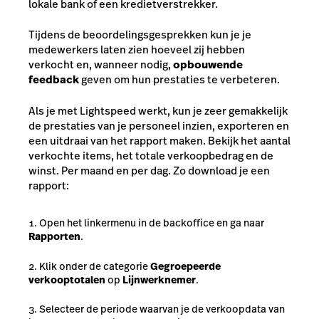
lokale bank of een kredietverstrekker.
Tijdens de beoordelingsgesprekken kun je je
medewerkers laten zien hoeveel zij hebben
verkocht en, wanneer nodig,
opbouwende
feedback
geven om hun prestaties te verbeteren.
Als je met Lightspeed werkt, kun je zeer gemakkelijk
de prestaties van je personeel inzien, exporteren en
een uitdraai van het rapport maken. Bekijk het aantal
verkochte items, het totale verkoopbedrag en de
winst. Per maand en per dag. Zo download je een
rapport:
Open het linkermenu in de backoffice en ga naar
Rapporten
.
Klik onder de categorie
Gegroepeerde
verkooptotalen
op
Lijnwerknemer
.
Selecteer de periode waarvan je de verkoopdata van