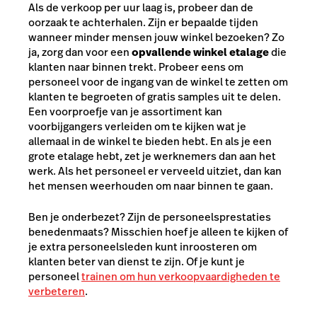
Als de verkoop per uur laag is, probeer dan de
oorzaak te achterhalen. Zijn er bepaalde tijden
wanneer minder mensen jouw winkel bezoeken? Zo
ja, zorg dan voor een
opvallende winkel etalage
die
klanten naar binnen trekt. Probeer eens om
personeel voor de ingang van de winkel te zetten om
klanten te begroeten of gratis samples uit te delen.
Een voorproefje van je assortiment kan
voorbijgangers verleiden om te kijken wat je
allemaal in de winkel te bieden hebt. En als je een
grote etalage hebt, zet je werknemers dan aan het
werk. Als het personeel er verveeld uitziet, dan kan
het mensen weerhouden om naar binnen te gaan.
Ben je onderbezet? Zijn de personeelsprestaties
benedenmaats? Misschien hoef je alleen te kijken of
je extra personeelsleden kunt inroosteren om
klanten beter van dienst te zijn. Of je kunt je
personeel
trainen om hun verkoopvaardigheden te
verbeteren
.