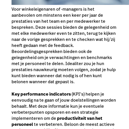
Voor winkeleigenaren of -managers is het
aanbevolen om minstens een keer per jaar de
prestaties van het team en per medewerker te
bespreken. Deze sessies bieden de gelegenheid om
met elke medewerker even te zitten, terug te kijken
naar de vorige gesprekken en te checken wat hij/zij
heeft gedaan met de feedback.
Beoordelingsgesprekken bieden ook de
gelegenheid om je verwachtingen en benchmarks
met je personeel te delen. Idealiter zou je hun
prestaties nauwkeurig moeten volgen, zodat je hulp
kunt bieden wanneer dat nodig is of hen kunt
belonen wanneer dat gepast is.
Key performance indicators
(KPI’s) helpen je
eenvoudig na te gaan of jouw doelstellingen worden
behaalt. Met deze informatie kun je eventuele
verbeterpunten opsporen en een strategie
implementeren om de
productiviteit van het
personeel
te verbeteren. Beloon de meest actieve