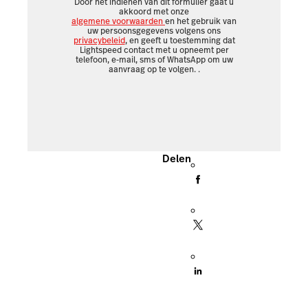
Door het indienen van dit formulier gaat u
akkoord met onze
algemene voorwaarden
en het gebruik van
uw persoonsgegevens volgens ons
privacybeleid
, en geeft u toestemming dat
Lightspeed contact met u opneemt per
telefoon, e-mail, sms of WhatsApp om uw
aanvraag op te volgen.
.
Delen