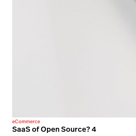
eCommerce
SaaS of Open Source? 4