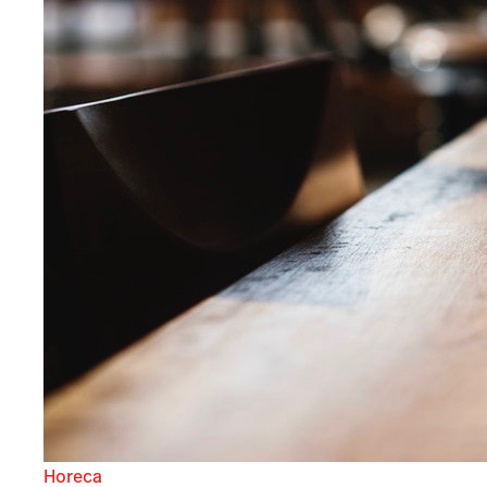
Horeca