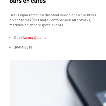
bars en cafés
Het is bijna zomer en dat staat voor bier en cocktails
op het terras (met mate), ontspannen afterworks,
festivals en andere grote events....
Door
Aurora Oetomo
26-04-2018