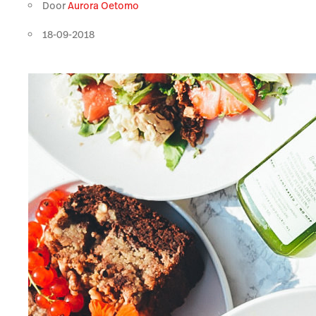
Door
Aurora Oetomo
18-09-2018