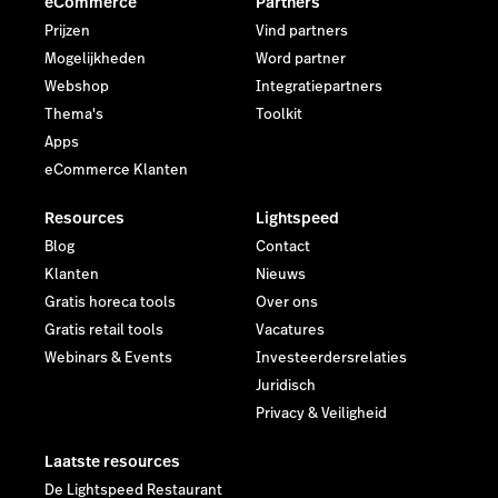
eCommerce
Partners
Prijzen
Vind partners
Mogelijkheden
Word partner
Webshop
Integratiepartners
Thema's
Toolkit
Apps
eCommerce Klanten
Resources
Lightspeed
Blog
Contact
Klanten
Nieuws
Gratis horeca tools
Over ons
Gratis retail tools
Vacatures
Webinars & Events
Investeerdersrelaties
Juridisch
Privacy & Veiligheid
Laatste resources
De Lightspeed Restaurant