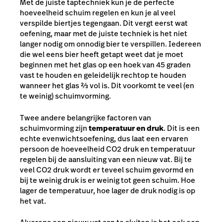
Met de juiste taptechniek kun je de perfecte
hoeveelheid schuim regelen en kun je al veel
verspilde biertjes tegengaan. Dit vergt eerst wat
oefening, maar met de juiste techniek is het niet
langer nodig om onnodig bier te verspillen. Iedereen
die wel eens bier heeft getapt weet dat je moet
beginnen met het glas op een hoek van 45 graden
vast te houden en geleidelijk rechtop te houden
wanneer het glas ⅔ vol is. Dit voorkomt te veel (en
te weinig) schuimvorming.
Twee andere belangrijke factoren van
schuimvorming zijn
temperatuur en druk
. Dit is een
echte evenwichtsoefening, dus laat een ervaren
persoon de hoeveelheid CO2 druk en temperatuur
regelen bij de aansluiting van een nieuw vat. Bij te
veel CO2 druk wordt er teveel schuim gevormd en
bij te weinig druk is er weinig tot geen schuim. Hoe
lager de temperatuur, hoe lager de druk nodig is op
het vat.