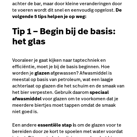
achter de bar, maar door kleine veranderingen door
te voeren wordt dit snel en eenvoudig opgelost.
De
volgende 5 tips helpen je op weg:
Tip 1 – Begin bij de basis:
het glas
Vooraleer je gaat kijken naar taptechniek en
efficiëntie, moet je bij de basis beginnen. Hoe
worden je
glazen
afgewassen? Afwasmiddel is
meestal op basis van petroleum, wat een laagje
achterlaat op glazen die het schuim en de smaak van
het bier verpesten. Gebruik daarom
speciaal
afwasmiddel
voor glazen om te voorkomen dat je
meerdere biertjes moet tappen omdat de smaak
niet goed is.
Een andere
essentiële stap i
s om de glazen voor te
bereiden door ze kort te spoelen met water voordat