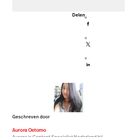
Delen
Geschreven door
Aurora Oetomo
Aurora is Content Specialist Nederland bij