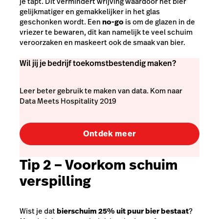
je tapt. Dit vermindert wrijving waardoor het bier
gelijkmatiger en gemakkelijker in het glas
geschonken wordt. Een
no-go
is om de glazen in de
vriezer te bewaren, dit kan namelijk te veel schuim
veroorzaken en maskeert ook de smaak van bier.
Wil jij je bedrijf toekomstbestendig maken?
Leer beter gebruik te maken van data. Kom naar
Data Meets Hospitality 2019
Ontdek meer
Tip 2 – Voorkom schuim
verspilling
Wist je dat
bierschuim 25% uit puur bier bestaat
?