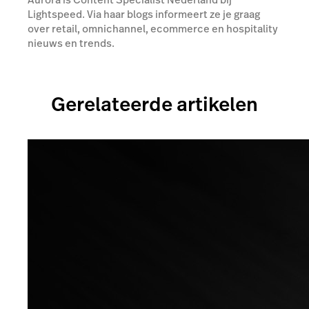
Lightspeed. Via haar blogs informeert ze je graag
over retail, omnichannel, ecommerce en hospitality
nieuws en trends.
Gerelateerde artikelen