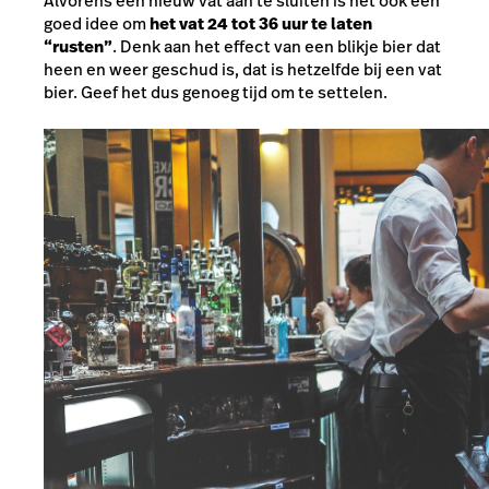
Alvorens een nieuw vat aan te sluiten is het ook een
goed idee om
het vat 24 tot 36 uur te laten
“rusten”
. Denk aan het effect van een blikje bier dat
heen en weer geschud is, dat is hetzelfde bij een vat
bier. Geef het dus genoeg tijd om te settelen.