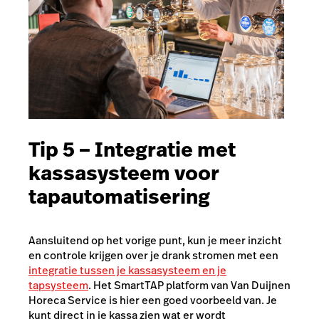
Tip 5 – Integratie met
kassasysteem voor
tapautomatisering
Aansluitend op het vorige punt, kun je meer inzicht
en controle krijgen over je drank stromen met een
integratie tussen je kassasysteem en je
tapsysteem
.
Het SmartTAP platform van Van Duijnen
Horeca Service is hier een goed voorbeeld van. Je
kunt direct in je kassa zien wat er wordt