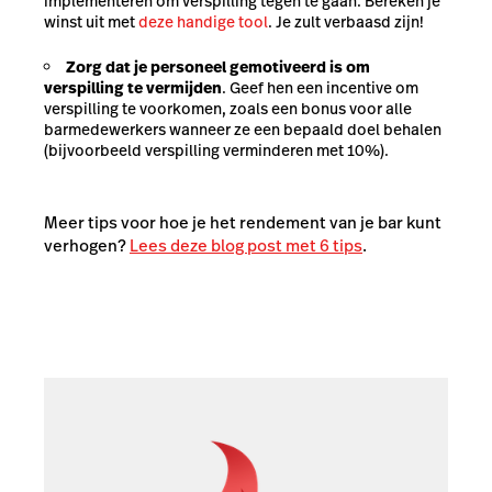
implementeren om verspilling tegen te gaan. Bereken je
winst uit met
deze handige tool
. Je zult verbaasd zijn!
Zorg dat je personeel gemotiveerd is om
verspilling te vermijden
. Geef hen een incentive om
verspilling te voorkomen, zoals een bonus voor alle
barmedewerkers wanneer ze een bepaald doel behalen
(bijvoorbeeld verspilling verminderen met 10%).
Meer tips voor hoe je het rendement van je bar kunt
verhogen?
Lees deze blog post met 6 tips
.