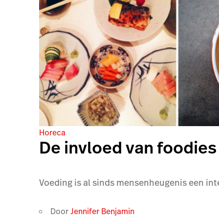
Horeca
De invloed van foodies
Voeding is al sinds mensenheugenis een inte
Door
Jennifer Benjamin