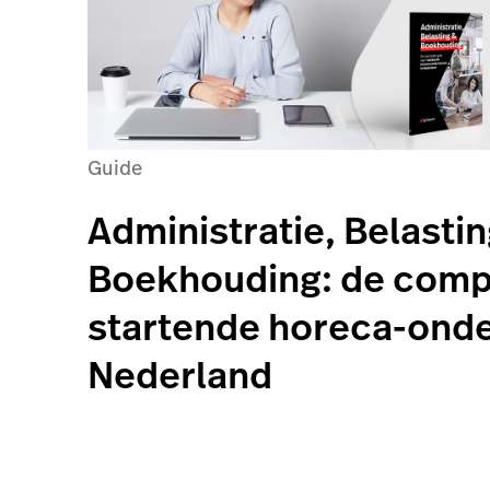
Guide
Administratie, Belasti
Boekhouding: de compl
startende horeca-ond
Nederland