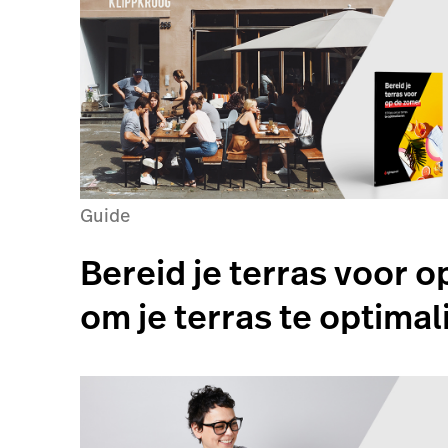
Guide
Bereid je terras voor o
om je terras te optimal