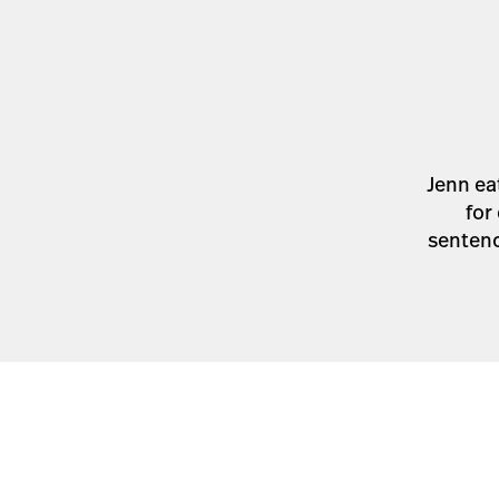
Jenn ea
for
sentence