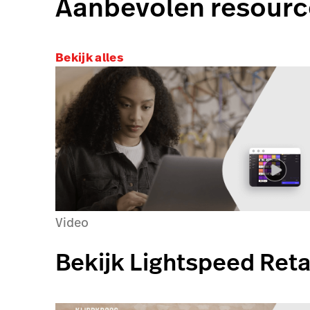
Aanbevolen resourc
Bekijk alles
Video
Bekijk Lightspeed Retai