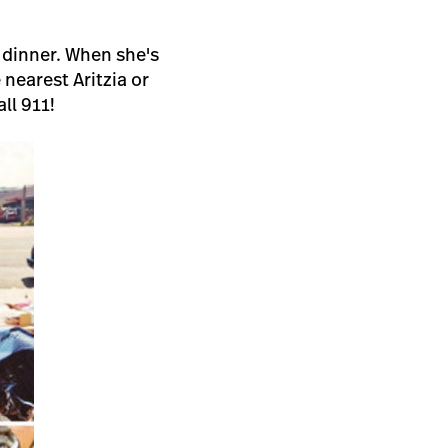
 dinner. When she's
 nearest Aritzia or
all 911!