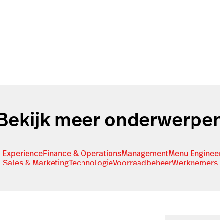
Bekijk meer onderwerpe
 Experience
Finance & Operations
Management
Menu Enginee
Sales & Marketing
Technologie
Voorraadbeheer
Werknemers