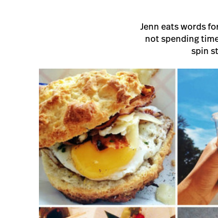
Jenn eats words fo
not spending time 
spin st