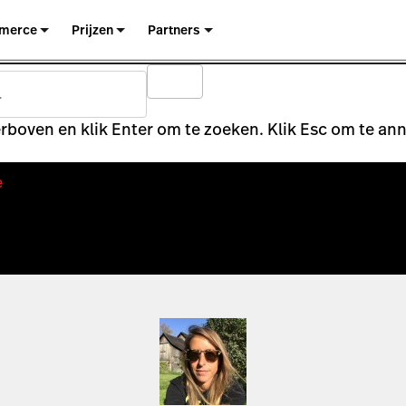
merce
Prijzen
Partners
rboven en klik Enter om te zoeken. Klik Esc om te an
e