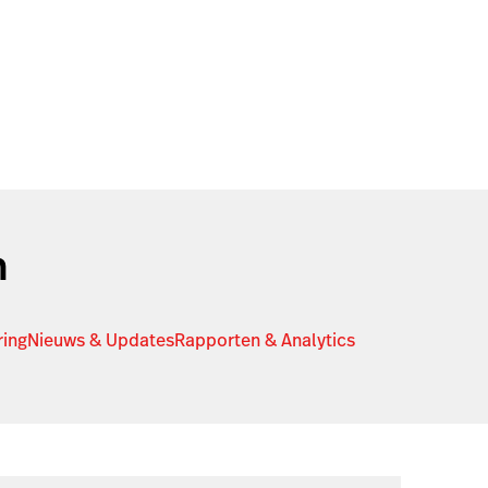
n
ring
Nieuws & Updates
Rapporten & Analytics