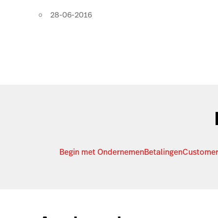
28-06-2016
Begin met Ondernemen
Betalingen
Customer