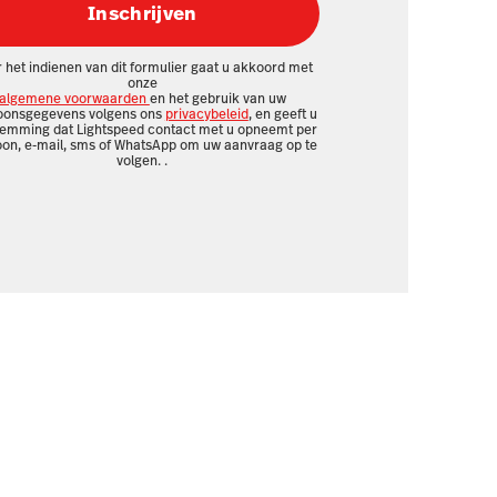
Inschrijven
 het indienen van dit formulier gaat u akkoord met
onze
algemene voorwaarden
en het gebruik van uw
oonsgegevens volgens ons
privacybeleid
, en geeft u
temming dat Lightspeed contact met u opneemt per
oon, e-mail, sms of WhatsApp om uw aanvraag op te
volgen.
.