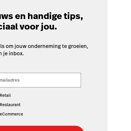
ws en handige tips,
iaal voor jou.
ols om jouw onderneming te groeien,
n je inbox.
mailadres
Retail
Restaurant
eCommerce