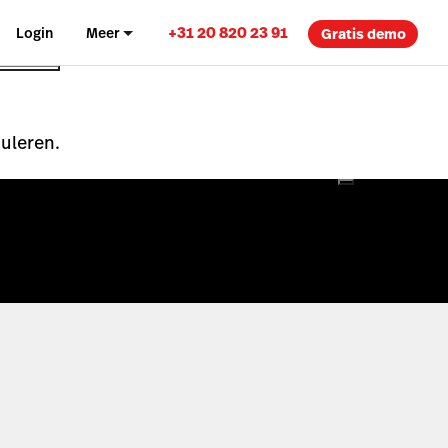
+31 20 820 23 91
Login
Meer
Gratis demo
nuleren.