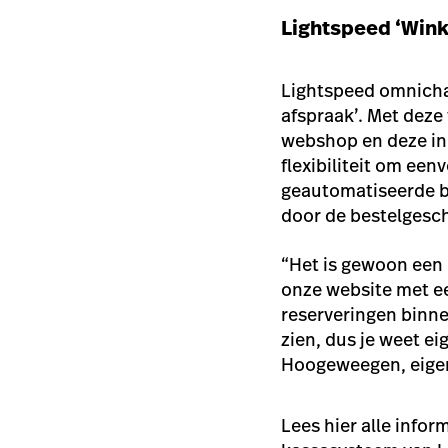
Lightspeed ‘Wink
Lightspeed omnicha
afspraak’. Met deze
webshop en deze in 
flexibiliteit om ee
geautomatiseerde b
door de bestelgesch
“Het is gewoon een 
onze website met ee
reserveringen binne
zien, dus je weet ei
Hoogeweegen, eige
Lees hier alle infor