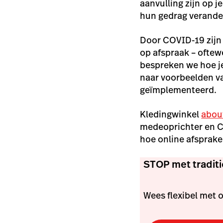
aanvulling zijn op j
hun gedrag verander
Door COVID-19 zijn w
op afspraak – oftew
bespreken we hoe je
naar voorbeelden va
geïmplementeerd.
Kledingwinkel
about
medeoprichter en C
hoe online afsprake
STOP met traditio
Wees flexibel met 