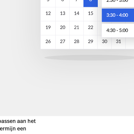
 passen aan het
termijn een