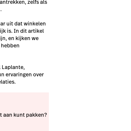
antrekken, zelfs als
n.
ar uit dat winkelen
jk is.
In dit artikel
jn, en kijken we
n hebben
 Laplante,
un ervaringen over
laties.
it aan kunt pakken?