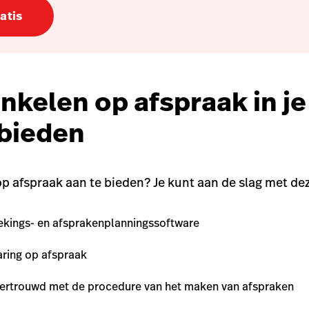
atis
inkelen op afspraak in je
bieden
p afspraak aan te bieden? Je kunt aan de slag met de
ekings- en afsprakenplanningssoftware
aring op afspraak
vertrouwd met de procedure van het maken van afspraken