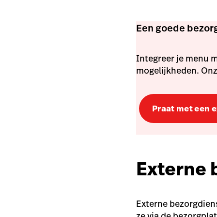
Een goede bezorg
Integreer je menu m
mogelijkheden. Onze
Praat met een 
Externe 
Externe bezorgdie
ze via de bezorgpl