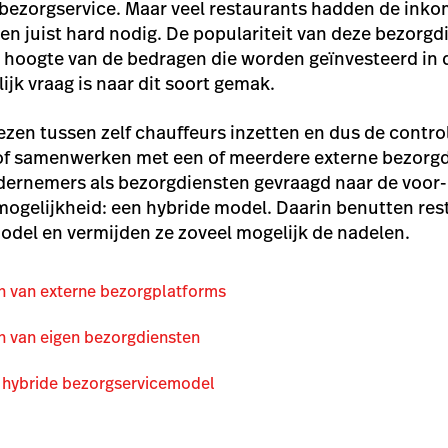
bezorgservice. Maar veel restaurants hadden de inkom
en juist hard nodig. De populariteit van deze bezorg
hoogte van de bedragen die worden geïnvesteerd in d
lijk vraag is naar dit soort gemak.
ezen tussen zelf chauffeurs inzetten en dus de contr
of samenwerken met een of meerdere externe bezorg
ernemers als bezorgdiensten gevraagd naar de voor- e
ogelijkheid: een hybride model. Daarin benutten res
odel en vermijden ze zoveel mogelijk de nadelen.
n van externe bezorgplatforms
n van eigen bezorgdiensten
 hybride bezorgservicemodel