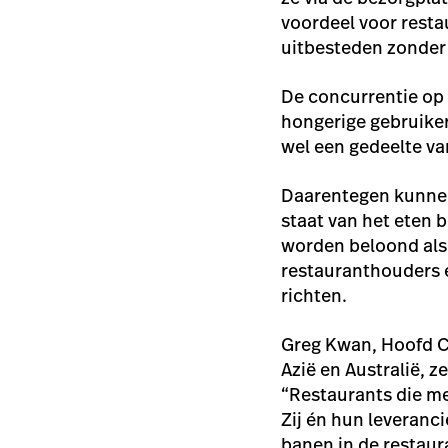
voordeel voor resta
uitbesteden zonder 
De concurrentie op 
hongerige gebruiker
wel een gedeelte van
Daarentegen kunnen 
staat van het eten b
worden beloond als 
restauranthouders er
richten.
Greg Kwan, Hoofd Cor
Azië en Australië, 
“Restaurants die m
Zij én hun leveranc
banen in de restaur