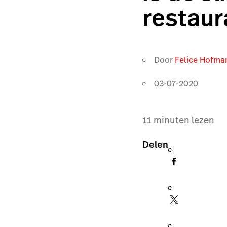
restaur
Door
Felice Hofma
03-07-2020
11
minuten lezen
Delen