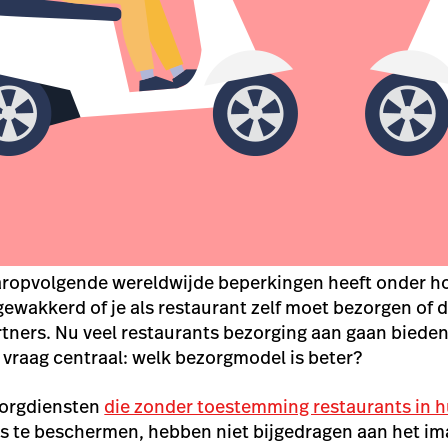
aropvolgende wereldwijde beperkingen heeft onder 
ewakkerd of je als restaurant zelf moet bezorgen of d
tners. Nu veel restaurants bezorging aan gaan bieden (
n vraag centraal: welk bezorgmodel is beter?
zorgdiensten
die zonder toestemming restaurants in
s te beschermen, hebben niet bijgedragen aan het im