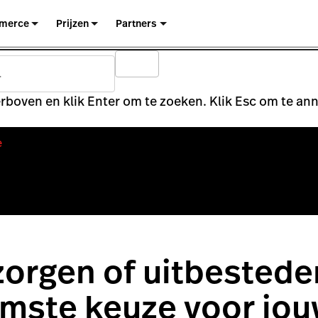
merce
Prijzen
Partners
rboven en klik Enter om te zoeken. Klik Esc om te an
e
zorgen of uitbestede
limste keuze voor jo