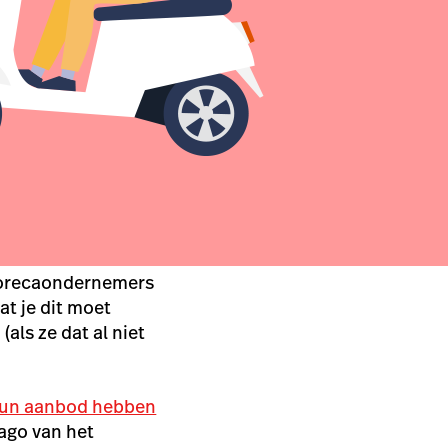
horecaondernemers
at je dit moet
als ze dat al niet
 hun aanbod hebben
ago van het