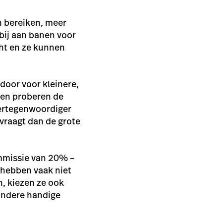
n bereiken, meer
bij aan banen voor
ht en ze kunnen
door voor kleinere,
t en proberen de
vertegenwoordiger
 vraagt dan de grote
mmissie van 20% –
s hebben vaak niet
, kiezen ze ook
andere handige