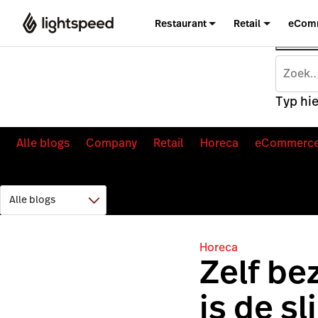
Restaurant
Retail
eCom
Typ hie
Alle blogs
Company
Retail
Horeca
eCommerc
Horeca
Zelf be
is de s