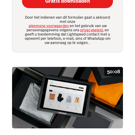
Gratis downloaden
Door het indienen van dit formulier gaat u akkoord
met onze
algemene voorwaarden
en het gebruik van uw
persoonsgegevens volgens ons
privacybeleid
, en
geeft u toestemming dat Lightspeed contact met u
opneemt per telefoon, e-mail, sms of WhatsApp om
uw aanvraag op te volgen.
.
50:08