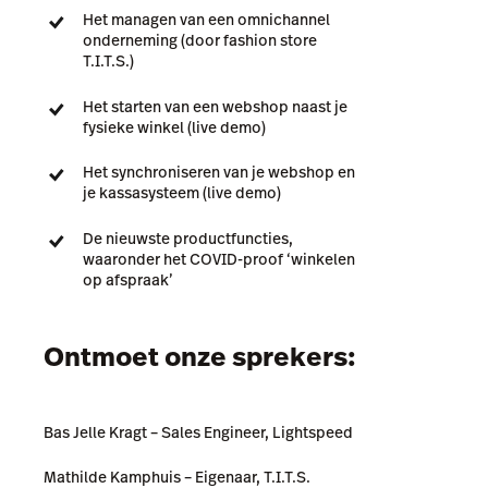
Het managen van een omnichannel
onderneming (door fashion store
T.I.T.S.)
Het starten van een webshop naast je
fysieke winkel (live demo)
Het synchroniseren van je webshop en
je kassasysteem (live demo)
De nieuwste productfuncties,
waaronder het COVID-proof ‘winkelen
op afspraak’
Ontmoet onze sprekers:
Bas Jelle Kragt
–
Sales Engineer, Lightspeed
Mathilde Kamphuis
–
Eigenaar, T.I.T.S.