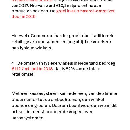
miljard online in 2018
, een groei van 10% ten opzichte
van 2017. Hiervan werd
€
13,1 miljard online aan
producten besteed. De
groei in eCommerce-omzet zet
door in 2019
.
Hoewel eCommerce harder groeit dan traditionele
retail, geven consumenten nog altijd de voorkeur
aan fysieke winkels.
De omzet van fysieke winkels in Nederland bedroeg
€112,7 miljard in 2018
; dat is 82% van de totale
retailomzet.
Met een kassasysteem kan iedereen, van de slimme
ondernemer tot de ambachtsman, een winkel
openen en groeien. Daarom beantwoorden we in dit
artikel de meest brandende vragen over
kassasystemen.