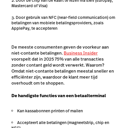
Door de chip van de kaart te lezen via EMV (Europay,
Mastercard of Visa)
Door gebruik van NFC (near-field communication) om
betalingen van mobiele betalingsproviders, zoals
ApplePay, te accepteren
De meeste consumenten geven de voorkeur aan
niet-contante betalingen.
Business Insider
voorspelt dat in 2025 75% van alle transacties
zonder contant geld wordt verwerkt. Waarom?
Omdat niet-contante betalingen meestal sneller en
efficiënter zijn, waardoor de klant meer tijd
overhoudt om te shoppen.
De handigste functies van een betaalterminal
Kan kassabonnen printen of mailen
Accepteert alle betalingen (magneetstrip, chip en