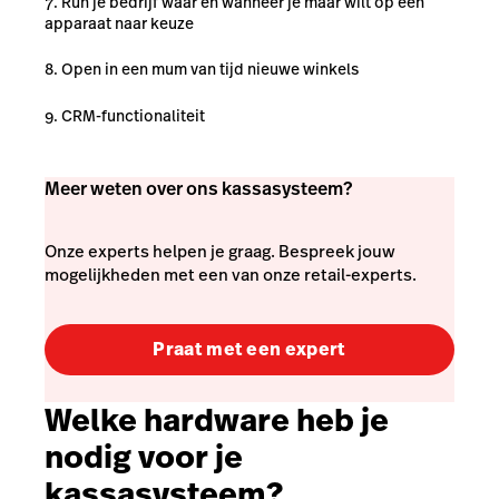
Run je bedrijf waar en wanneer je maar wilt op een
apparaat naar keuze
Open in een mum van tijd nieuwe winkels
CRM-functionaliteit
Meer weten over ons kassasysteem?
Onze experts helpen je graag. Bespreek jouw
mogelijkheden met een van onze retail-experts.
Praat met een expert
Welke hardware heb je
nodig voor je
kassasysteem?