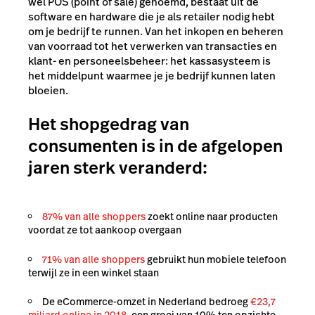
wel POS (point of sale) genoemd, bestaat uit de
software en hardware die je als retailer nodig hebt
om je bedrijf te runnen. Van het inkopen en beheren
van voorraad tot het verwerken van transacties en
klant- en personeelsbeheer: het kassasysteem is
het middelpunt waarmee je je bedrijf kunnen laten
bloeien.
Het shopgedrag van
consumenten is in de afgelopen
jaren sterk veranderd:
87% van alle shoppers
zoekt online naar producten
voordat ze tot aankoop overgaan
71% van alle shoppers
gebruikt hun mobiele telefoon
terwijl ze in een winkel staan
De eCommerce-omzet in Nederland bedroeg
€
23,7