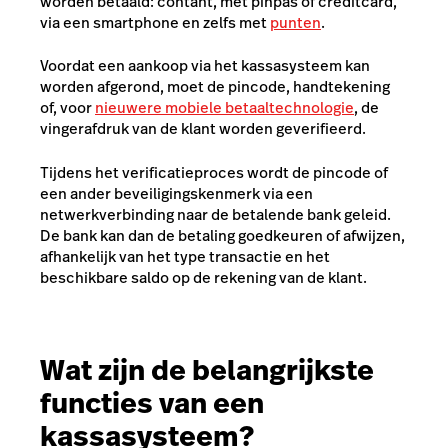
worden betaald: contant, met pinpas of creditcard,
via een smartphone en zelfs met
punten
.
Voordat een aankoop via het kassasysteem kan
worden afgerond, moet de pincode, handtekening
of, voor
nieuwere mobiele betaaltechnologie
, de
vingerafdruk van de klant worden geverifieerd.
Tijdens het verificatieproces wordt de pincode of
een ander beveiligingskenmerk via een
netwerkverbinding naar de betalende bank geleid.
De bank kan dan de betaling goedkeuren of afwijzen,
afhankelijk van het type transactie en het
beschikbare saldo op de rekening van de klant.
Wat zijn de belangrijkste
functies van een
kassasysteem?