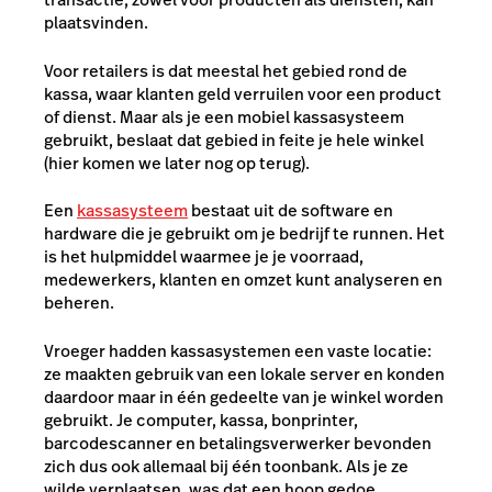
plaatsvinden.
Voor retailers is dat meestal het gebied rond de
kassa, waar klanten geld verruilen voor een product
of dienst. Maar als je een mobiel kassasysteem
gebruikt, beslaat dat gebied in feite je hele winkel
(hier komen we later nog op terug).
Een
kassasysteem
bestaat uit de software en
hardware die je gebruikt om je bedrijf te runnen. Het
is het hulpmiddel waarmee je je voorraad,
medewerkers, klanten en omzet kunt analyseren en
beheren.
Vroeger hadden kassasystemen een vaste locatie:
ze maakten gebruik van een lokale server en konden
daardoor maar in één gedeelte van je winkel worden
gebruikt. Je computer, kassa, bonprinter,
barcodescanner en betalingsverwerker bevonden
zich dus ook allemaal bij één toonbank. Als je ze
wilde verplaatsen, was dat een hoop gedoe.