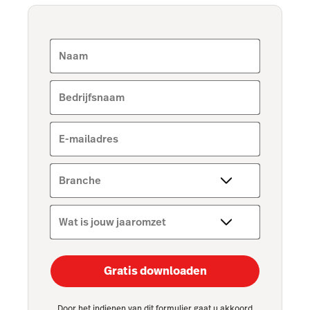
Naam
Bedrijfsnaam
E-mailadres
Branche
Wat is jouw jaaromzet
Gratis downloaden
Door het indienen van dit formulier gaat u akkoord