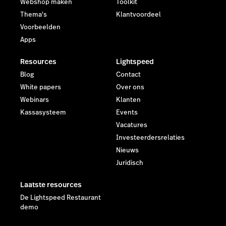
Webshop maken
Toolkit
Thema's
Klantvoordeel
Voorbeelden
Apps
Resources
Lightspeed
Blog
Contact
White papers
Over ons
Webinars
Klanten
Kassasysteem
Events
Vacatures
Investeerdersrelaties
Nieuws
Juridisch
Laatste resources
De Lightspeed Restaurant
demo