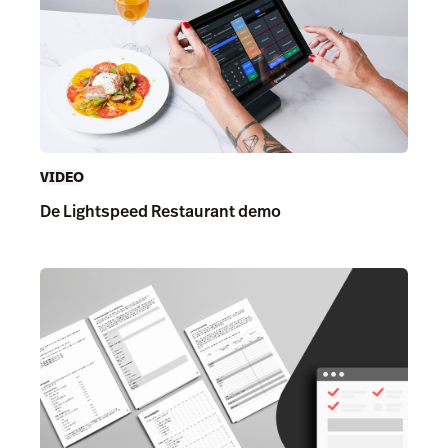
VIDEO
De Lightspeed Restaurant demo